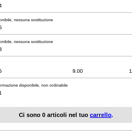
4
onibile, nessuna sostituzione
5
onibile, nessuna sostituzione
3
5
9.00
1
rmazione disponibile, non ordinabile
1
Ci sono
0
articoli nel tuo
carrello
.