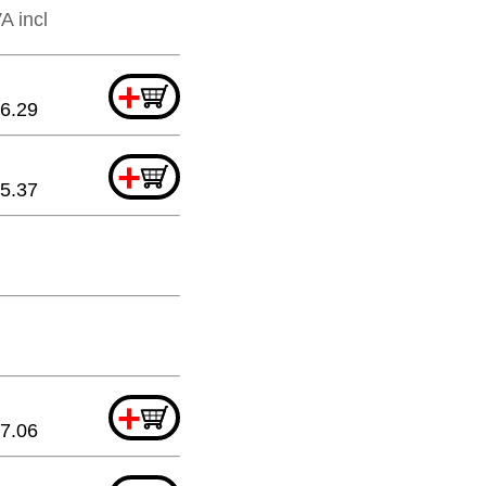
A incl
+
6.29
+
5.37
+
7.06