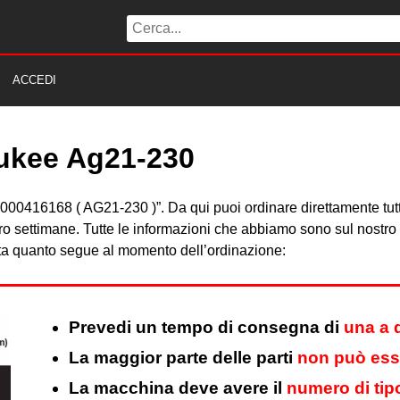
ACCEDI
aukee Ag21-230
e 4000416168 ( AG21-230 )”. Da qui puoi ordinare direttamente tut
ro settimane. Tutte le informazioni che abbiamo sono sul nostro 
Nota quanto segue al momento dell’ordinazione:
Prevedi un tempo di consegna di
una a 
La maggior parte delle parti
non può esse
La macchina deve avere il
numero di tip