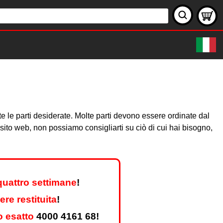
te le parti desiderate. Molte parti devono essere ordinate dal
sito web, non possiamo consigliarti su ciò di cui hai bisogno,
quattro settimane
!
re restituita
!
o esatto
4000 4161 68!