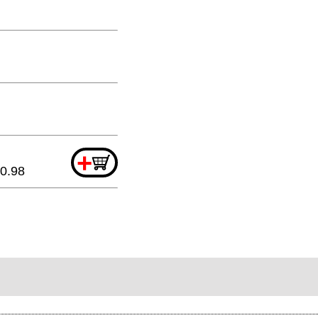
+
0.98