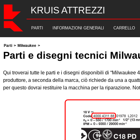
KRUIS ATTREZZI
PARTI
INFORMAZIONI GENERALI
CARRELLO
Parti
>
Milwaukee
>
Parti e disegni tecnici Milw
Qui troverai tutte le parti e i disegni disponibili di “Milwauke
produttore, a seconda della marca, ciò richiede da una a quatt
per questo dovrai restituire la macchina per la riparazione. 