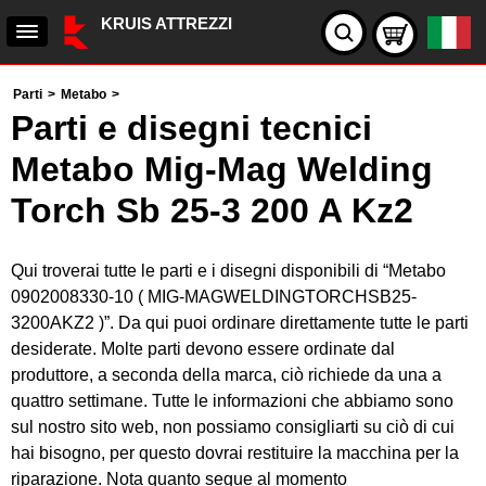
KRUIS ATTREZZI
Parti
>
Metabo
>
Parti e disegni tecnici
Metabo Mig-Mag Welding
Torch Sb 25-3 200 A Kz2
Qui troverai tutte le parti e i disegni disponibili di “Metabo
0902008330-10 ( MIG-MAGWELDINGTORCHSB25-
3200AKZ2 )”. Da qui puoi ordinare direttamente tutte le parti
desiderate. Molte parti devono essere ordinate dal
produttore, a seconda della marca, ciò richiede da una a
quattro settimane. Tutte le informazioni che abbiamo sono
sul nostro sito web, non possiamo consigliarti su ciò di cui
hai bisogno, per questo dovrai restituire la macchina per la
riparazione. Nota quanto segue al momento