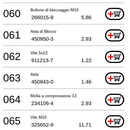
060
Bullone di bloccaggio M10
+
266015-9
5.86
061
Asta di Blocco
+
450950-3
2.93
062
Vite 5x12
+
911213-7
1.22
063
Asta
+
450943-0
1.46
064
Molla a compressione 13
+
234106-4
2.93
065
Vite M10
+
325652-9
11.71