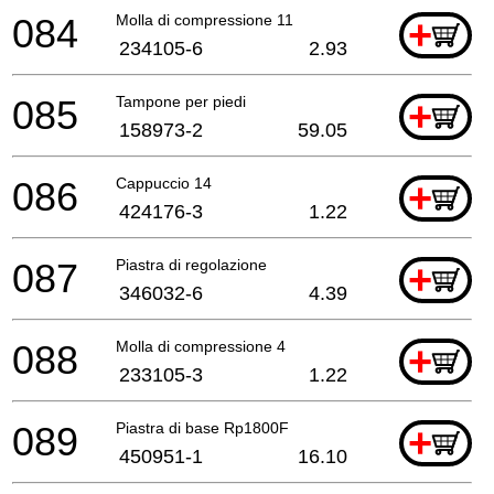
084
Molla di compressione 11
+
234105-6
2.93
085
Tampone per piedi
+
158973-2
59.05
086
Cappuccio 14
+
424176-3
1.22
087
Piastra di regolazione
+
346032-6
4.39
088
Molla di compressione 4
+
233105-3
1.22
089
Piastra di base Rp1800F
+
450951-1
16.10