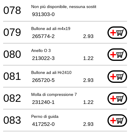
078
Non più disponibile, nessuna sostituzione
931303-0
079
Bullone ad ali m4x19
+
265774-2
2.93
080
Anello O 3
+
213022-3
1.22
081
Bullone ad ali Hr2410
+
265720-5
2.93
082
Molla di compressione 7
+
231240-1
1.22
083
Perno di guida
+
417252-0
2.93