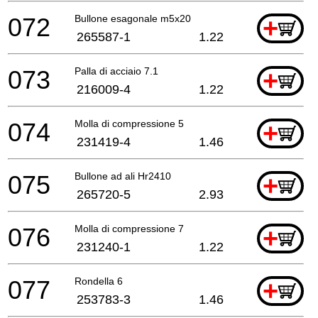
072
Bullone esagonale m5x20
+
265587-1
1.22
073
Palla di acciaio 7.1
+
216009-4
1.22
074
Molla di compressione 5
+
231419-4
1.46
075
Bullone ad ali Hr2410
+
265720-5
2.93
076
Molla di compressione 7
+
231240-1
1.22
077
Rondella 6
+
253783-3
1.46