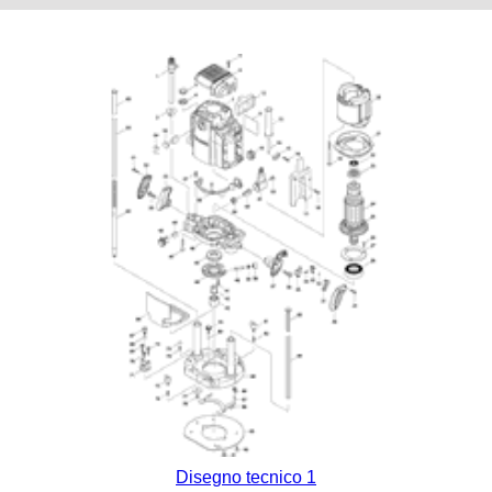
Disegno tecnico 1