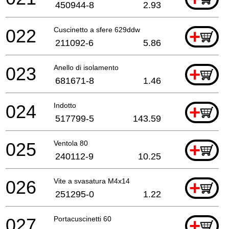
450944-8
2.93
022
Cuscinetto a sfere 629ddw
+
211092-6
5.86
023
Anello di isolamento
+
681671-8
1.46
024
Indotto
+
517799-5
143.59
025
Ventola 80
+
240112-9
10.25
026
Vite a svasatura M4x14
+
251295-0
1.22
027
Portacuscinetti 60
+