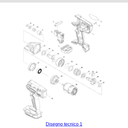
Disegno tecnico 1