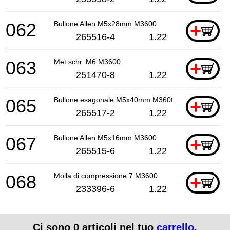
062
Bullone Allen M5x28mm M3600
+
265516-4
1.22
063
Met.schr. M6 M3600
+
251470-8
1.22
065
Bullone esagonale M5x40mm M3600
+
265517-2
1.22
067
Bullone Allen M5x16mm M3600
+
265515-6
1.22
068
Molla di compressione 7 M3600
+
233396-6
1.22
Ci sono
0
articoli nel tuo
carrello
.