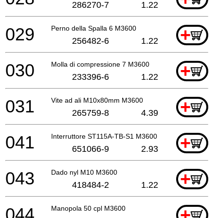
286270-7
1.22
029
Perno della Spalla 6 M3600
+
256482-6
1.22
030
Molla di compressione 7 M3600
+
233396-6
1.22
031
Vite ad ali M10x80mm M3600
+
265759-8
4.39
041
Interruttore ST115A-TB-S1 M3600
+
651066-9
2.93
043
Dado nyl M10 M3600
+
418484-2
1.22
044
Manopola 50 cpl M3600
+