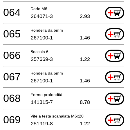
064
Dado M6
+
264071-3
2.93
065
Rondella da 6mm
+
267100-1
1.46
066
Boccola 6
+
257669-3
1.22
067
Rondella da 6mm
+
267100-1
1.46
068
Fermo profondità
+
141315-7
8.78
069
Vite a testa scanalata M6x20
+
251919-8
1.22