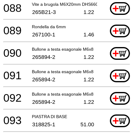
088
Vite a brugola M6X20mm DHS660 A
+
265B21-3
1.22
089
Rondella da 6mm
+
267100-1
1.46
090
Bullone a testa esagonale M6x8
+
265894-2
1.22
091
Bullone a testa esagonale M6x8
+
265894-2
1.22
092
Bullone a testa esagonale M6x8
+
265894-2
1.22
093
PIASTRA DI BASE
+
318825-1
51.00