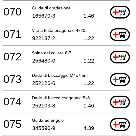
070
Guida di gradazione
+
165670-3
1.46
071
Vite a testa esagonale 4x20
+
922137-2
1.22
072
Spina del collare 6-7
+
256480-0
1.22
073
Dado di bloccaggio M4x7mm
+
252126-6
1.22
074
Dado di blocco esagonale 5x8
+
252103-8
1.46
075
Guida ad angolo
+
345590-9
4.39