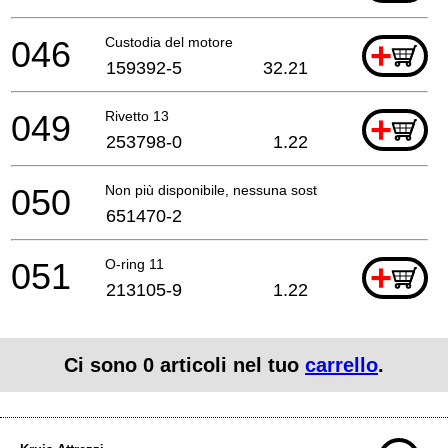
046
Custodia del motore
+
159392-5
32.21
049
Rivetto 13
+
253798-0
1.22
050
Non più disponibile, nessuna sostituzione
651470-2
051
O-ring 11
+
213105-9
1.22
Ci sono
0
articoli nel tuo
carrello
.