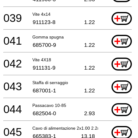
039
Vite 4x14
+
911123-8
1.22
041
Gomma spugna
+
685700-9
1.22
042
Vite 4X18
+
911131-9
1.22
043
Staffa di serraggio
+
687001-1
1.22
044
Passacavo 10-85
+
682504-0
2.93
045
Cavo di alimentazione 2x1.00 2.2mtr
+
665383-1
13.18