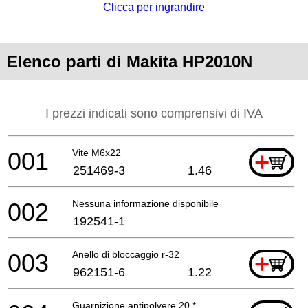
Clicca per ingrandire
Elenco parti di Makita HP2010N
I prezzi indicati sono comprensivi di IVA
001
Vite M6x22
+
251469-3
1.46
002
Nessuna informazione disponibile, non ordinabile
192541-1
003
Anello di bloccaggio r-32
+
962151-6
1.22
Guarnizione antipolvere 20 *