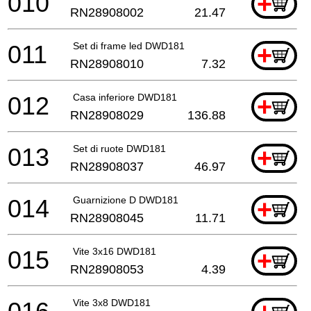
010
+
RN28908002
21.47
011
Set di frame led DWD181
+
RN28908010
7.32
012
Casa inferiore DWD181
+
RN28908029
136.88
013
Set di ruote DWD181
+
RN28908037
46.97
014
Guarnizione D DWD181
+
RN28908045
11.71
015
Vite 3x16 DWD181
+
RN28908053
4.39
Vite 3x8 DWD181