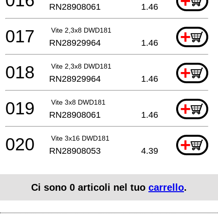
016
+
RN28908061
1.46
017
Vite 2,3x8 DWD181
+
RN28929964
1.46
018
Vite 2,3x8 DWD181
+
RN28929964
1.46
019
Vite 3x8 DWD181
+
RN28908061
1.46
020
Vite 3x16 DWD181
+
RN28908053
4.39
Ci sono
0
articoli nel tuo
carrello
.