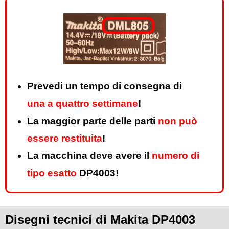
Prevedi un tempo di consegna di
una a quattro settimane
!
La maggior parte delle parti
non può
essere restituita
!
La macchina deve avere il
numero di
tipo esatto
DP4003!
Disegni tecnici di Makita DP4003