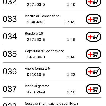
032
+
257163-5
1.46
033
Piastra di Connessione
+
154643-1
17.45
034
Rondella 16
+
257163-5
1.46
035
Copertura di Connessione
+
346330-8
1.46
036
Anello ferma E-5
+
961018-5
1.22
037
Piatto di gomma
+
421626-9
1.46
Nessuna informazione disponibile, non ordinabile