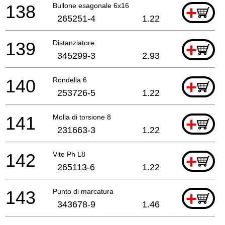
138
Bullone esagonale 6x16
+
265251-4
1.22
139
Distanziatore
+
345299-3
2.93
140
Rondella 6
+
253726-5
1.22
141
Molla di torsione 8
+
231663-3
1.22
142
Vite Ph L8
+
265113-6
1.22
143
Punto di marcatura
+
343678-9
1.46