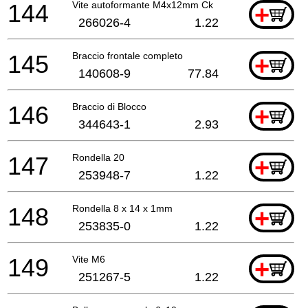
144
Vite autoformante M4x12mm Ck
+
266026-4
1.22
145
Braccio frontale completo
+
140608-9
77.84
146
Braccio di Blocco
+
344643-1
2.93
147
Rondella 20
+
253948-7
1.22
148
Rondella 8 x 14 x 1mm
+
253835-0
1.22
149
Vite M6
+
251267-5
1.22