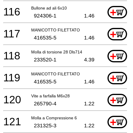
116
Bullone ad ali 6x10
+
924306-1
1.46
117
MANICOTTO FILETTATO
+
416535-5
1.46
118
Molla di torsione 28 Dls714
+
233520-1
4.39
119
MANICOTTO FILETTATO
+
416535-5
1.46
120
Vite a farfalla M6x28
+
265790-4
1.22
121
Molla a Compressione 6
+
231325-3
1.22