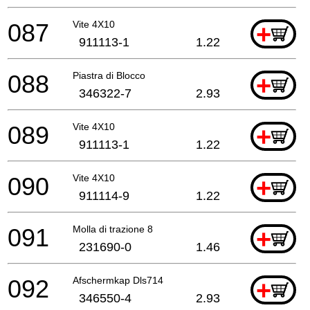
087
Vite 4X10
+
911113-1
1.22
088
Piastra di Blocco
+
346322-7
2.93
089
Vite 4X10
+
911113-1
1.22
090
Vite 4X10
+
911114-9
1.22
091
Molla di trazione 8
+
231690-0
1.46
092
Afschermkap Dls714
+
346550-4
2.93