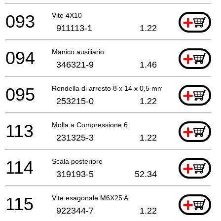
093
Vite 4X10
+
911113-1
1.22
094
Manico ausiliario
+
346321-9
1.46
095
Rondella di arresto 8 x 14 x 0,5 mm
+
253215-0
1.22
113
Molla a Compressione 6
+
231325-3
1.22
114
Scala posteriore
+
319193-5
52.34
115
Vite esagonale M6X25 A
+
922344-7
1.22