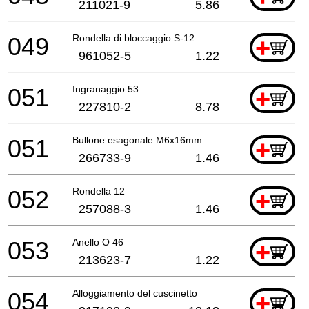
211021-9
5.86
049
Rondella di bloccaggio S-12
+
961052-5
1.22
051
Ingranaggio 53
+
227810-2
8.78
051
Bullone esagonale M6x16mm
+
266733-9
1.46
052
Rondella 12
+
257088-3
1.46
053
Anello O 46
+
213623-7
1.22
054
Alloggiamento del cuscinetto
+