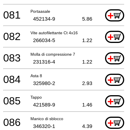
081
Portaasale
+
452134-9
5.86
082
Vite autofilettante Ct 4x16
+
266034-5
1.22
083
Molla di compressione 7
+
231316-4
1.22
084
Asta 8
+
325980-2
2.93
085
Tappo
+
421589-9
1.46
086
Manico di sblocco
+
346320-1
4.39