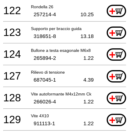
122
Rondella 26
+
257214-4
10.25
123
Supporto per braccio guida
+
318651-8
13.18
124
Bullone a testa esagonale M6x8
+
265894-2
1.22
127
Rilievo di tensione
+
687045-1
4.39
128
Vite autoformante M4x12mm Ck
+
266026-4
1.22
129
Vite 4X10
+
911113-1
1.22