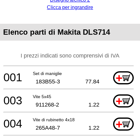
Clicca per ingrandire
Elenco parti di Makita DLS714
I prezzi indicati sono comprensivi di IVA
001
Set di maniglie
+
183B55-3
77.84
003
Vite 5x45
+
911268-2
1.22
004
Vite di rubinetto 4x18
+
265A48-7
1.22