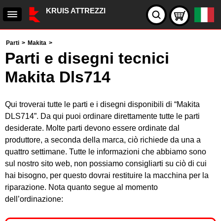
KRUIS ATTREZZI
Parti
>
Makita
>
Parti e disegni tecnici
Makita Dls714
Qui troverai tutte le parti e i disegni disponibili di “Makita
DLS714”. Da qui puoi ordinare direttamente tutte le parti
desiderate. Molte parti devono essere ordinate dal
produttore, a seconda della marca, ciò richiede da una a
quattro settimane. Tutte le informazioni che abbiamo sono
sul nostro sito web, non possiamo consigliarti su ciò di cui
hai bisogno, per questo dovrai restituire la macchina per la
riparazione. Nota quanto segue al momento
dell’ordinazione: