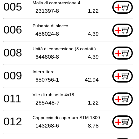
005
Molla di compressione 4
+
231397-8
1.22
006
Pulsante di blocco
+
456024-8
4.39
008
Unità di connessione (3 contatti)
+
644808-8
4.39
009
Interruttore
+
650756-1
42.94
011
Vite di rubinetto 4x18
+
265A48-7
1.22
012
Cappuccio di copertura STM 1800
+
143268-6
8.78