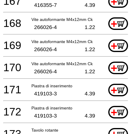
167
+
416355-7
4.39
168
Vite autoformante M4x12mm Ck
+
266026-4
1.22
169
Vite autoformante M4x12mm Ck
+
266026-4
1.22
170
Vite autoformante M4x12mm Ck
+
266026-4
1.22
171
Piastra di inserimento
+
419103-3
4.39
172
Piastra di inserimento
+
419103-3
4.39
173
Tavolo rotante