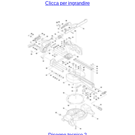
Clicca per ingrandire
Disegno tecnico 2