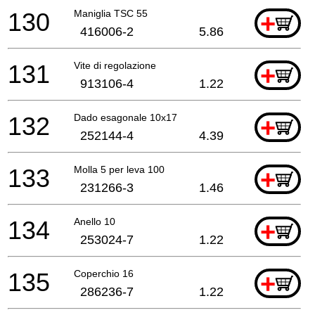
130
Maniglia TSC 55
+
416006-2
5.86
131
Vite di regolazione
+
913106-4
1.22
132
Dado esagonale 10x17
+
252144-4
4.39
133
Molla 5 per leva 100
+
231266-3
1.46
134
Anello 10
+
253024-7
1.22
135
Coperchio 16
+
286236-7
1.22