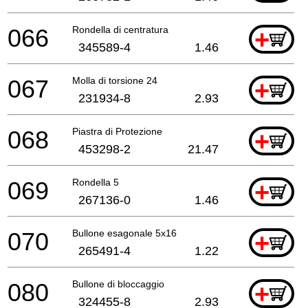
066
Rondella di centratura
+
345589-4
1.46
067
Molla di torsione 24
+
231934-8
2.93
068
Piastra di Protezione
+
453298-2
21.47
069
Rondella 5
+
267136-0
1.46
070
Bullone esagonale 5x16
+
265491-4
1.22
080
Bullone di bloccaggio
+
324455-8
2.93