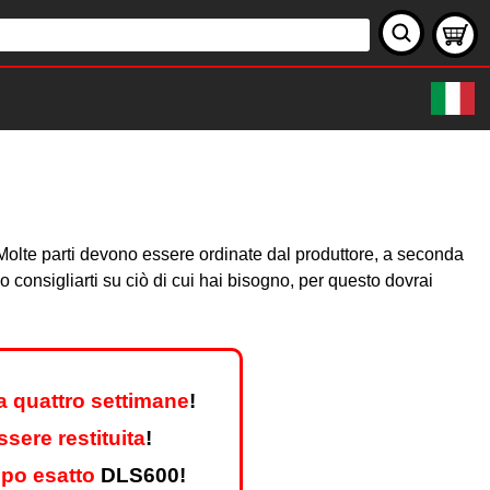
e. Molte parti devono essere ordinate dal produttore, a seconda
consigliarti su ciò di cui hai bisogno, per questo dovrai
a quattro settimane
!
sere restituita
!
ipo esatto
DLS600!