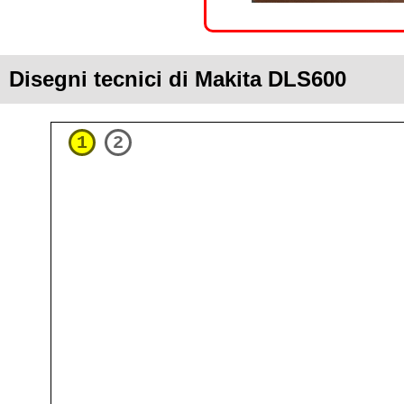
Disegni tecnici di Makita DLS600
1
2