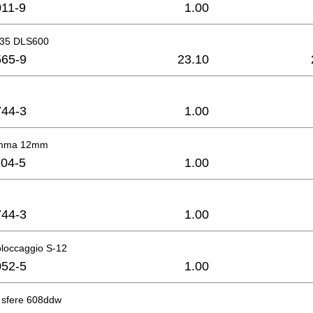
11-9
1.00
 35 DLS600
65-9
23.10
44-3
1.00
gomma 12mm
04-5
1.00
44-3
1.00
bloccaggio S-12
52-5
1.00
a sfere 608ddw