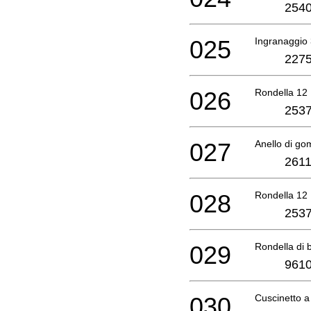
2540
025
Ingranaggio
2275
026
Rondella 12
2537
027
Anello di 
2611
028
Rondella 12
2537
029
Rondella di 
9610
030
Cuscinetto 