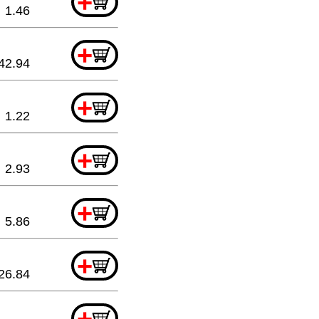
+
1.46
+
42.94
+
1.22
+
2.93
+
5.86
+
26.84
+