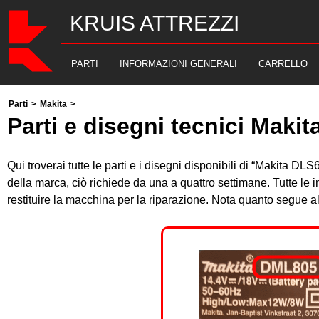
KRUIS ATTREZZI
PARTI
INFORMAZIONI GENERALI
CARRELLO
Parti
>
Makita
>
Parti e disegni tecnici Makit
Qui troverai tutte le parti e i disegni disponibili di “Makita D
della marca, ciò richiede da una a quattro settimane. Tutte le
restituire la macchina per la riparazione. Nota quanto segue 