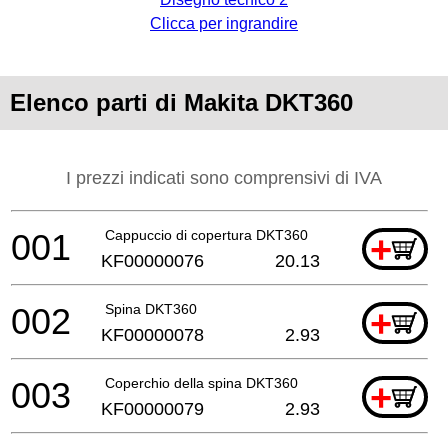
Clicca per ingrandire
Elenco parti di Makita DKT360
I prezzi indicati sono comprensivi di IVA
001
Cappuccio di copertura DKT360
+
KF00000076
20.13
002
Spina DKT360
+
KF00000078
2.93
003
Coperchio della spina DKT360
+
KF00000079
2.93