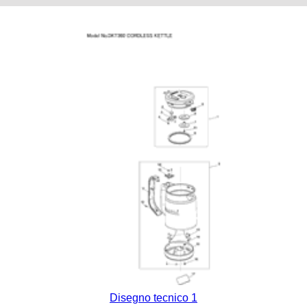
Disegno tecnico 1