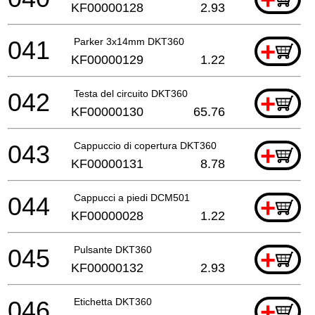
KF00000128
2.93
041
Parker 3x14mm DKT360
+
KF00000129
1.22
042
Testa del circuito DKT360
+
KF00000130
65.76
043
Cappuccio di copertura DKT360
+
KF00000131
8.78
044
Cappucci a piedi DCM501
+
KF00000028
1.22
045
Pulsante DKT360
+
KF00000132
2.93
046
Etichetta DKT360
+