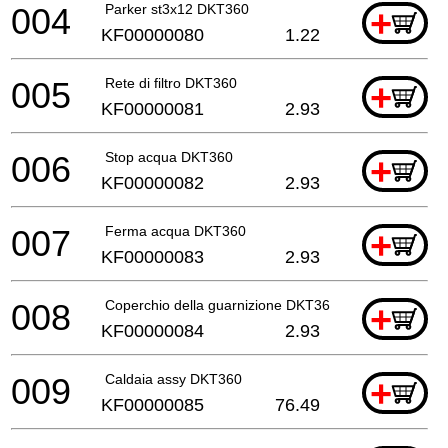
004
Parker st3x12 DKT360
+
KF00000080
1.22
005
Rete di filtro DKT360
+
KF00000081
2.93
006
Stop acqua DKT360
+
KF00000082
2.93
007
Ferma acqua DKT360
+
KF00000083
2.93
008
Coperchio della guarnizione DKT360
+
KF00000084
2.93
009
Caldaia assy DKT360
+
KF00000085
76.49