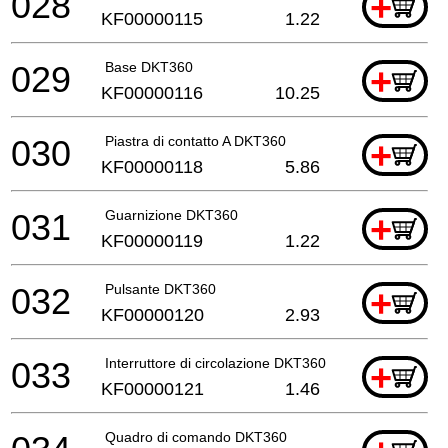
028
+
KF00000115
1.22
029
Base DKT360
+
KF00000116
10.25
030
Piastra di contatto A DKT360
+
KF00000118
5.86
031
Guarnizione DKT360
+
KF00000119
1.22
032
Pulsante DKT360
+
KF00000120
2.93
033
Interruttore di circolazione DKT360
+
KF00000121
1.46
Quadro di comando DKT360