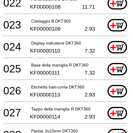
022
+
KF00000108
11.71
023
Cablaggio B DKT360
+
KF00000109
2.93
024
Display indicatore DKT360
+
KF00000110
7.32
025
Base della maniglia R DKT360
+
KF00000111
7.32
026
Etichetta batt-conta DKT360
+
KF00000113
2.93
027
Tappo della maniglia R DKT360
+
KF00000114
2.93
Parker 3x10mm DKT360