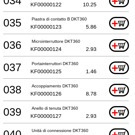
034
+
KF00000122
10.25
035
Piastra di contatto B DKT360
+
KF00000123
5.86
036
Microinterruttore DKT360
+
KF00000124
2.93
037
Portainterruttori DKT360
+
KF00000125
1.46
038
Accoppiamento DKT360
+
KF00000126
8.78
039
Anello di tenuta DKT360
+
KF00000127
2.93
040
Unità di connessione DKT360
+