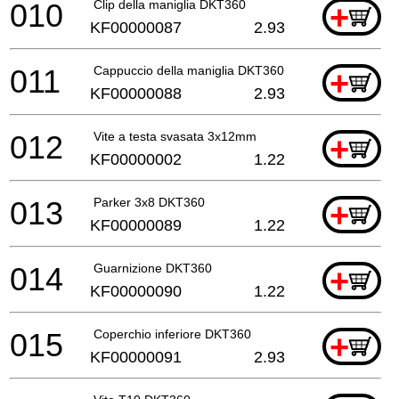
010
Clip della maniglia DKT360
+
KF00000087
2.93
011
Cappuccio della maniglia DKT360
+
KF00000088
2.93
012
Vite a testa svasata 3x12mm
+
KF00000002
1.22
013
Parker 3x8 DKT360
+
KF00000089
1.22
014
Guarnizione DKT360
+
KF00000090
1.22
015
Coperchio inferiore DKT360
+
KF00000091
2.93