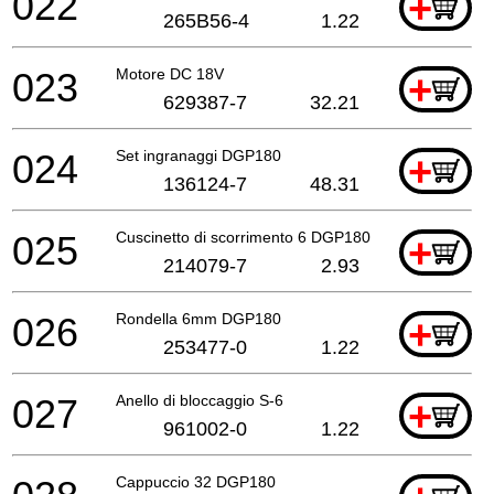
022
+
265B56-4
1.22
023
Motore DC 18V
+
629387-7
32.21
024
Set ingranaggi DGP180
+
136124-7
48.31
025
Cuscinetto di scorrimento 6 DGP180
+
214079-7
2.93
026
Rondella 6mm DGP180
+
253477-0
1.22
027
Anello di bloccaggio S-6
+
961002-0
1.22
Cappuccio 32 DGP180