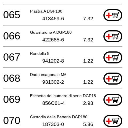
065
Piastra A DGP180
+
413459-6
7.32
066
Guarnizione A DGP180
+
422685-6
7.32
067
Rondella 8
+
941202-8
1.22
068
Dado esagonale M6
+
931302-2
1.22
069
Etichetta del numero di serie DGP180
+
856C61-4
2.93
070
Custodia della Batteria DGP180
+
187303-0
5.86