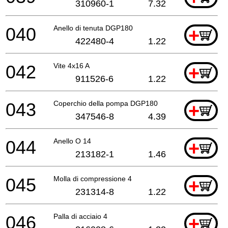
310960-1
7.32
040
Anello di tenuta DGP180
+
422480-4
1.22
042
Vite 4x16 A
+
911526-6
1.22
043
Coperchio della pompa DGP180
+
347546-8
4.39
044
Anello O 14
+
213182-1
1.46
045
Molla di compressione 4
+
231314-8
1.22
046
Palla di acciaio 4
+