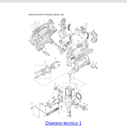
Disegno tecnico 1