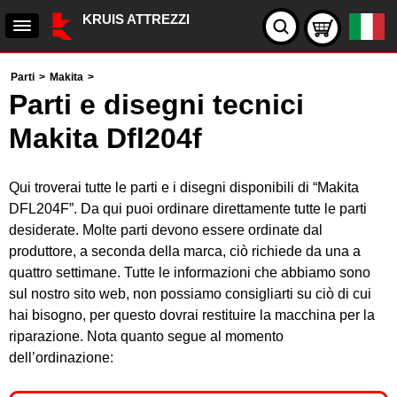
KRUIS ATTREZZI
Parti
>
Makita
>
Parti e disegni tecnici
Makita Dfl204f
Qui troverai tutte le parti e i disegni disponibili di “Makita
DFL204F”. Da qui puoi ordinare direttamente tutte le parti
desiderate. Molte parti devono essere ordinate dal
produttore, a seconda della marca, ciò richiede da una a
quattro settimane. Tutte le informazioni che abbiamo sono
sul nostro sito web, non possiamo consigliarti su ciò di cui
hai bisogno, per questo dovrai restituire la macchina per la
riparazione. Nota quanto segue al momento
dell’ordinazione: