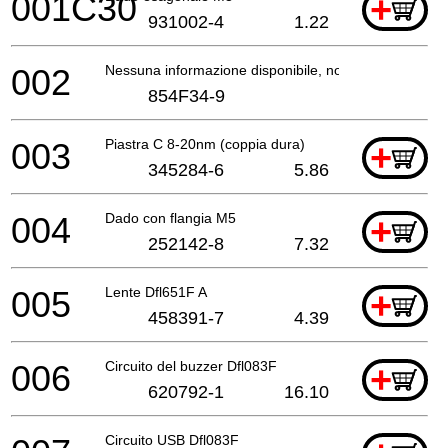
001C30
+
931002-4
1.22
002
Nessuna informazione disponibile, non ordinabile
854F34-9
003
Piastra C 8-20nm (coppia dura)
+
345284-6
5.86
004
Dado con flangia M5
+
252142-8
7.32
005
Lente Dfl651F A
+
458391-7
4.39
006
Circuito del buzzer Dfl083F
+
620792-1
16.10
Circuito USB Dfl083F