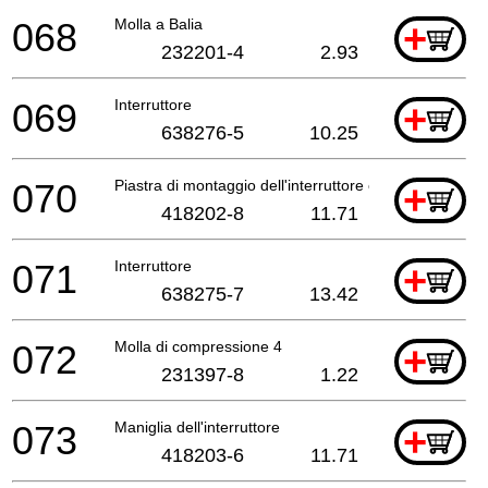
068
Molla a Balia
+
232201-4
2.93
069
Interruttore
+
638276-5
10.25
070
Piastra di montaggio dell'interruttore compl.
+
418202-8
11.71
071
Interruttore
+
638275-7
13.42
072
Molla di compressione 4
+
231397-8
1.22
073
Maniglia dell'interruttore
+
418203-6
11.71