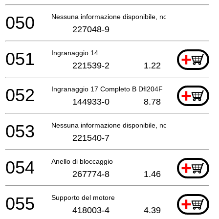
050
Nessuna informazione disponibile, non ordinabile
227048-9
051
Ingranaggio 14
+
221539-2
1.22
052
Ingranaggio 17 Completo B Dfl204F
+
144933-0
8.78
053
Nessuna informazione disponibile, non ordinabile
221540-7
054
Anello di bloccaggio
+
267774-8
1.46
055
Supporto del motore
+
418003-4
4.39