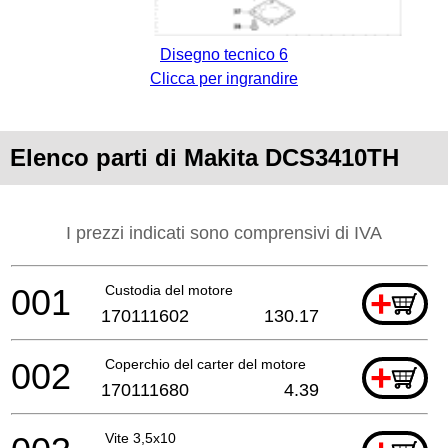
Disegno tecnico 6
Clicca per ingrandire
Elenco parti di Makita DCS3410TH
I prezzi indicati sono comprensivi di IVA
001
Custodia del motore
+
170111602
130.17
002
Coperchio del carter del motore
+
170111680
4.39
Vite 3,5x10