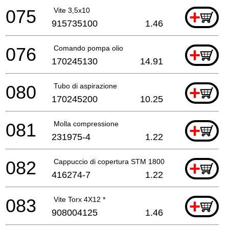
075
Vite 3,5x10
+
915735100
1.46
076
Comando pompa olio
+
170245130
14.91
080
Tubo di aspirazione
+
170245200
10.25
081
Molla compressione
+
231975-4
1.22
082
Cappuccio di copertura STM 1800
+
416274-7
1.22
083
Vite Torx 4X12 *
+
908004125
1.46