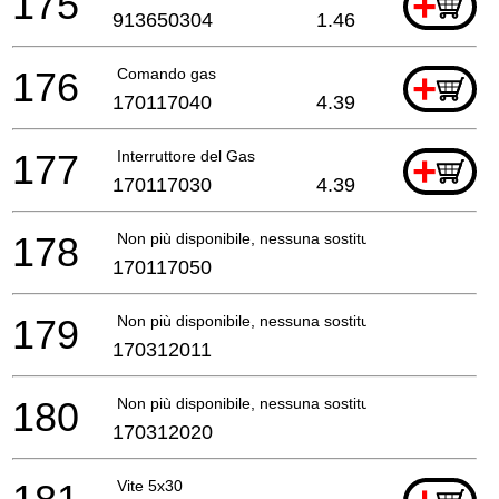
175
+
913650304
1.46
176
Comando gas
+
170117040
4.39
177
Interruttore del Gas
+
170117030
4.39
178
Non più disponibile, nessuna sostituzione
170117050
179
Non più disponibile, nessuna sostituzione
170312011
180
Non più disponibile, nessuna sostituzione
170312020
Vite 5x30