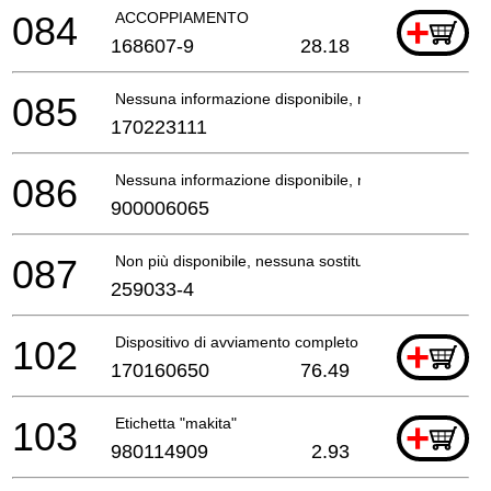
084
ACCOPPIAMENTO
+
168607-9
28.18
085
Nessuna informazione disponibile, non ordinabile
170223111
086
Nessuna informazione disponibile, non ordinabile
900006065
087
Non più disponibile, nessuna sostituzione
259033-4
102
Dispositivo di avviamento completo
+
170160650
76.49
103
Etichetta "makita"
+
980114909
2.93