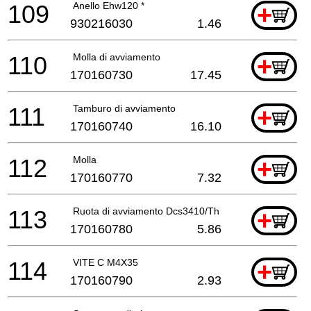
109
Anello Ehw120 *
+
930216030
1.46
110
Molla di avviamento
+
170160730
17.45
111
Tamburo di avviamento
+
170160740
16.10
112
Molla
+
170160770
7.32
113
Ruota di avviamento Dcs3410/Th
+
170160780
5.86
114
VITE C M4X35
+
170160790
2.93