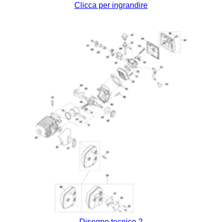
Clicca per ingrandire
Disegno tecnico 2