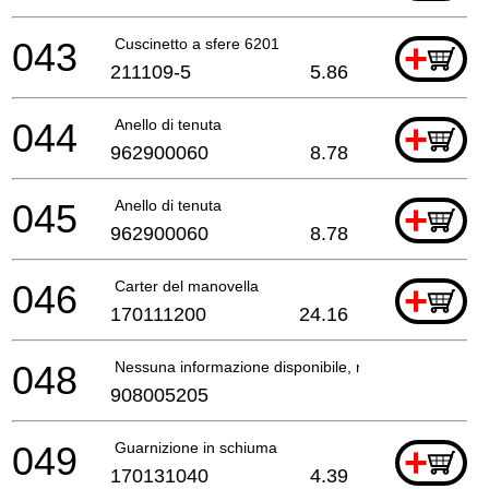
043
Cuscinetto a sfere 6201
+
211109-5
5.86
044
Anello di tenuta
+
962900060
8.78
045
Anello di tenuta
+
962900060
8.78
046
Carter del manovella
+
170111200
24.16
048
Nessuna informazione disponibile, non ordinabile
908005205
049
Guarnizione in schiuma
+
170131040
4.39