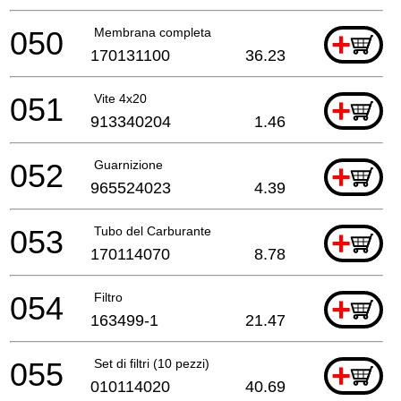
050
Membrana completa
+
170131100
36.23
051
Vite 4x20
+
913340204
1.46
052
Guarnizione
+
965524023
4.39
053
Tubo del Carburante
+
170114070
8.78
054
Filtro
+
163499-1
21.47
055
Set di filtri (10 pezzi)
+
010114020
40.69