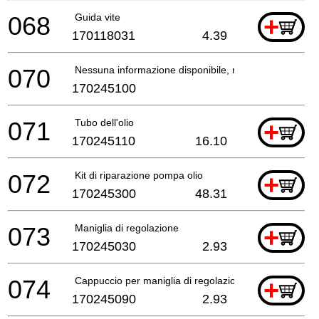
068
Guida vite
+
170118031
4.39
070
Nessuna informazione disponibile, non ordinabile
170245100
071
Tubo dell'olio
+
170245110
16.10
072
Kit di riparazione pompa olio
+
170245300
48.31
073
Maniglia di regolazione
+
170245030
2.93
074
Cappuccio per maniglia di regolazione
+
170245090
2.93