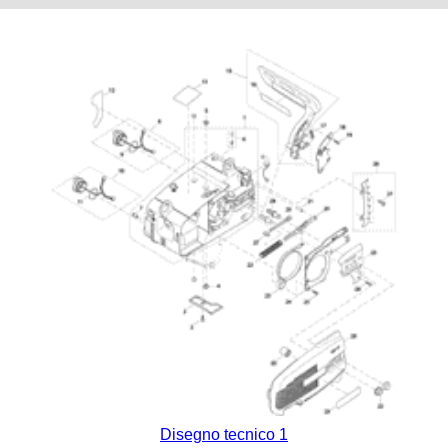
Disegno tecnico 1