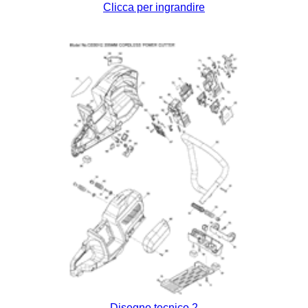
Clicca per ingrandire
Disegno tecnico 2