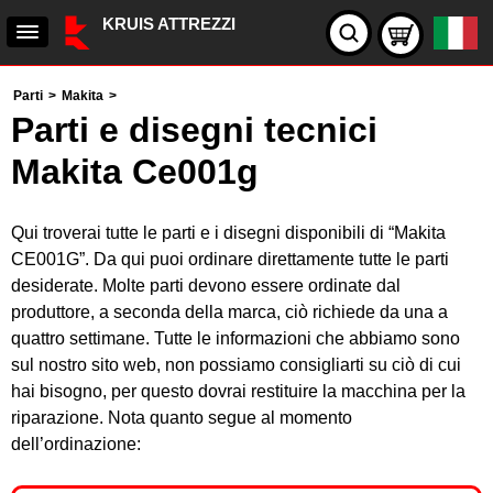
KRUIS ATTREZZI
Parti
>
Makita
>
Parti e disegni tecnici
Makita Ce001g
Qui troverai tutte le parti e i disegni disponibili di “Makita
CE001G”. Da qui puoi ordinare direttamente tutte le parti
desiderate. Molte parti devono essere ordinate dal
produttore, a seconda della marca, ciò richiede da una a
quattro settimane. Tutte le informazioni che abbiamo sono
sul nostro sito web, non possiamo consigliarti su ciò di cui
hai bisogno, per questo dovrai restituire la macchina per la
riparazione. Nota quanto segue al momento
dell’ordinazione: