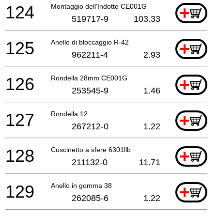
124
Montaggio dell'Indotto CE001G
+
519717-9
103.33
125
Anello di bloccaggio R-42
+
962211-4
2.93
126
Rondella 28mm CE001G
+
253545-9
1.46
127
Rondella 12
+
267212-0
1.22
128
Cuscinetto a sfere 6301llb
+
211132-0
11.71
129
Anello in gomma 38
+
262085-6
1.22