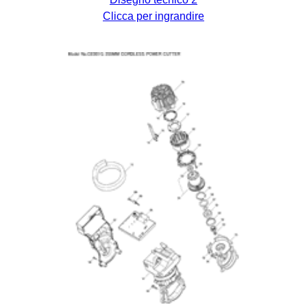
Clicca per ingrandire