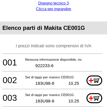
Disegno tecnico 3
Clicca per ingrandire
Elenco parti di Makita CE001G
I prezzi indicati sono comprensivi di IVA
001
Nessuna informazione disponibile, non ordinabile
922233-6
002
Set di tappi per manico CE001G
+
183U98-9
10.25
003
Set di tappi per manico CE001G
+
183U98-9
10.25