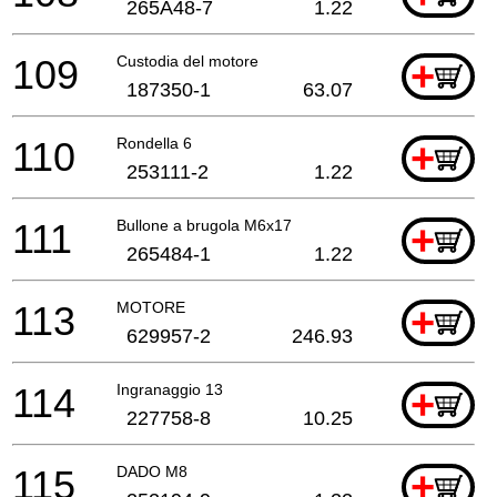
265A48-7
1.22
109
Custodia del motore
+
187350-1
63.07
110
Rondella 6
+
253111-2
1.22
111
Bullone a brugola M6x17
+
265484-1
1.22
113
MOTORE
+
629957-2
246.93
114
Ingranaggio 13
+
227758-8
10.25
115
DADO M8
+