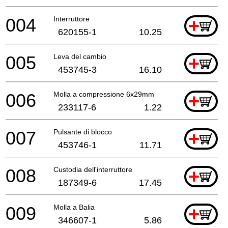
004
Interruttore
+
620155-1
10.25
005
Leva del cambio
+
453745-3
16.10
006
Molla a compressione 6x29mm
+
233117-6
1.22
007
Pulsante di blocco
+
453746-1
11.71
008
Custodia dell'interruttore
+
187349-6
17.45
009
Molla a Balia
+
346607-1
5.86