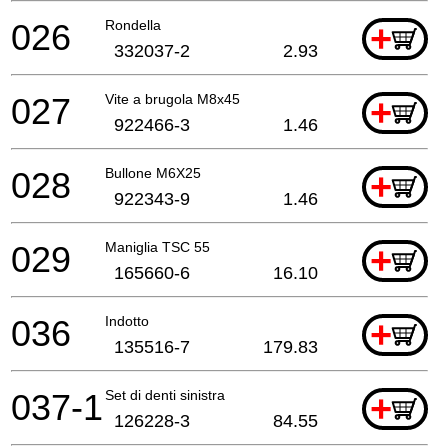
026
Rondella
+
332037-2
2.93
027
Vite a brugola M8x45
+
922466-3
1.46
028
Bullone M6X25
+
922343-9
1.46
029
Maniglia TSC 55
+
165660-6
16.10
036
Indotto
+
135516-7
179.83
037-1
Set di denti sinistra
+
126228-3
84.55