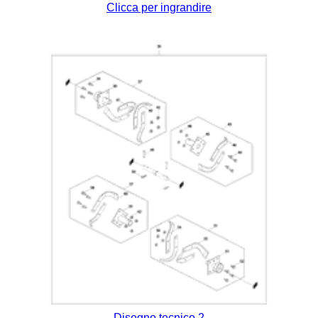
Clicca per ingrandire
Disegno tecnico 2