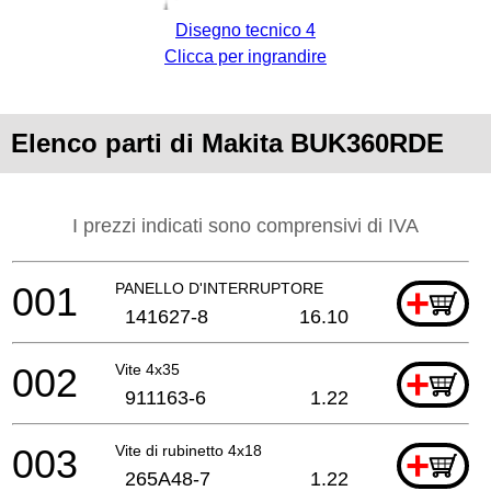
Disegno tecnico 4
Clicca per ingrandire
Elenco parti di Makita BUK360RDE
I prezzi indicati sono comprensivi di IVA
001
PANELLO D'INTERRUPTORE
+
141627-8
16.10
002
Vite 4x35
+
911163-6
1.22
003
Vite di rubinetto 4x18
+
265A48-7
1.22