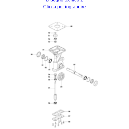
Clicca per ingrandire