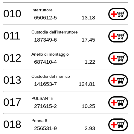
010
Interruttore
+
650612-5
13.18
011
Custodia dell'interruttore
+
187349-6
17.45
012
Anello di montaggio
+
687410-4
1.22
013
Custodia del manico
+
141653-7
124.81
017
PULSANTE
+
271615-2
10.25
018
Penna 8
+
256531-9
2.93