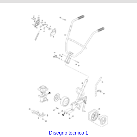
Disegno tecnico 1