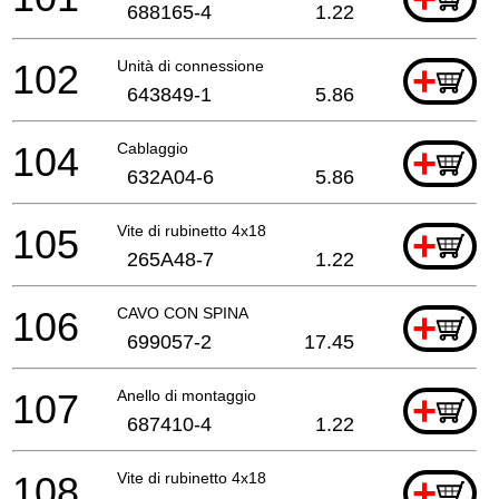
688165-4
1.22
102
Unità di connessione
+
643849-1
5.86
104
Cablaggio
+
632A04-6
5.86
105
Vite di rubinetto 4x18
+
265A48-7
1.22
106
CAVO CON SPINA
+
699057-2
17.45
107
Anello di montaggio
+
687410-4
1.22
108
Vite di rubinetto 4x18
+