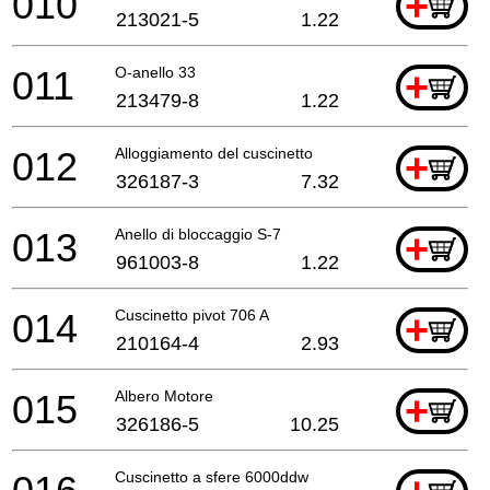
010
+
213021-5
1.22
011
O-anello 33
+
213479-8
1.22
012
Alloggiamento del cuscinetto
+
326187-3
7.32
013
Anello di bloccaggio S-7
+
961003-8
1.22
014
Cuscinetto pivot 706 A
+
210164-4
2.93
015
Albero Motore
+
326186-5
10.25
Cuscinetto a sfere 6000ddw