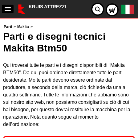
KRUIS ATTREZZI
Parti
>
Makita
>
Parti e disegni tecnici
Makita Btm50
Qui troverai tutte le parti e i disegni disponibili di “Makita
BTM50”. Da qui puoi ordinare direttamente tutte le parti
desiderate. Molte parti devono essere ordinate dal
produttore, a seconda della marca, ciò richiede da una a
quattro settimane. Tutte le informazioni che abbiamo sono
sul nostro sito web, non possiamo consigliarti su ciò di cui
hai bisogno, per questo dovrai restituire la macchina per la
riparazione. Nota quanto segue al momento
dell’ordinazione: