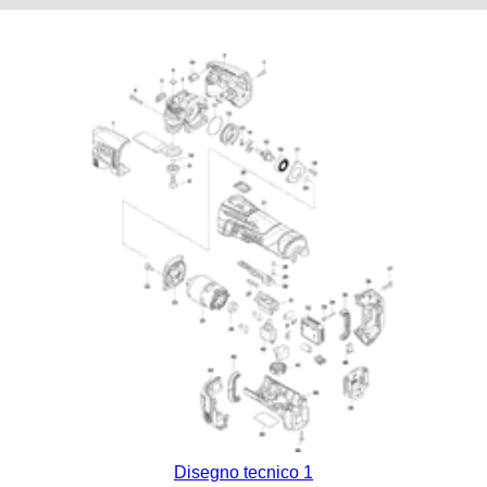
Disegno tecnico 1