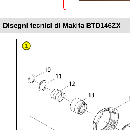
Disegni tecnici di Makita BTD146ZX
1