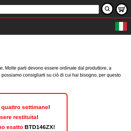
ate. Molte parti devono essere ordinate dal produttore, a
possiamo consigliarti su ciò di cui hai bisogno, per questo
 quattro settimane
!
ere restituita
!
po esatto
BTD146ZX!