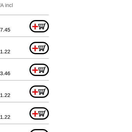
A incl
+
7.45
+
1.22
+
3.46
+
1.22
+
1.22