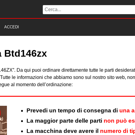
ACCEDI
ta Btd146zx
TD146ZX”. Da qui puoi ordinare direttamente tutte le parti desider
Tutte le informazioni che abbiamo sono sul nostro sito web, non 
 segue al momento dell’ordinazione:
Prevedi un tempo di consegna di
una a
La maggior parte delle parti
non può ess
La macchina deve avere il
numero di ti