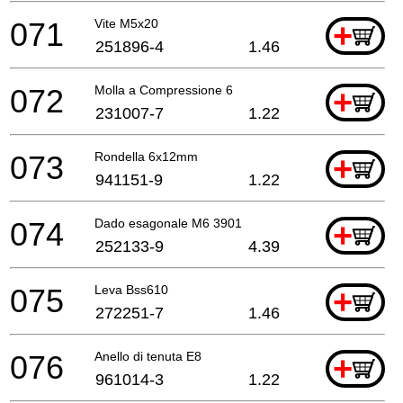
071
Vite M5x20
+
251896-4
1.46
072
Molla a Compressione 6
+
231007-7
1.22
073
Rondella 6x12mm
+
941151-9
1.22
074
Dado esagonale M6 3901
+
252133-9
4.39
075
Leva Bss610
+
272251-7
1.46
076
Anello di tenuta E8
+
961014-3
1.22