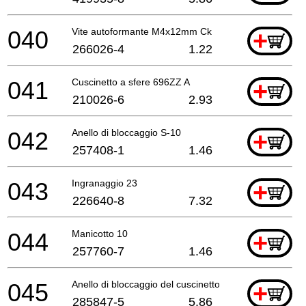
040
Vite autoformante M4x12mm Ck
+
266026-4
1.22
041
Cuscinetto a sfere 696ZZ A
+
210026-6
2.93
042
Anello di bloccaggio S-10
+
257408-1
1.46
043
Ingranaggio 23
+
226640-8
7.32
044
Manicotto 10
+
257760-7
1.46
045
Anello di bloccaggio del cuscinetto 14-23
+
285847-5
5.86