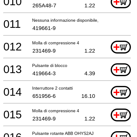
010
+
265A48-7
1.22
011
Nessuna informazione disponibile, non ordinabile
419661-9
012
Molla di compressione 4
+
231469-9
1.22
013
Pulsante di blocco
+
419664-3
4.39
014
Interruttore 2 contatti
+
651956-6
16.10
015
Molla di compressione 4
+
231469-9
1.22
Pulsante rotante ABB OHYS2AJ