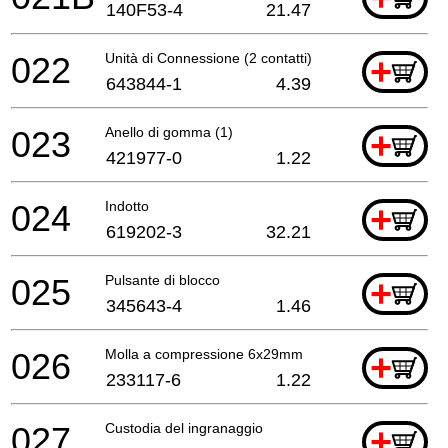
140F53-4
21.47
022
Unità di Connessione (2 contatti)
+
643844-1
4.39
023
Anello di gomma (1)
+
421977-0
1.22
024
Indotto
+
619202-3
32.21
025
Pulsante di blocco
+
345643-4
1.46
026
Molla a compressione 6x29mm
+
233117-6
1.22
027
Custodia del ingranaggio
+