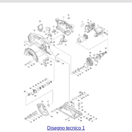
Disegno tecnico 1