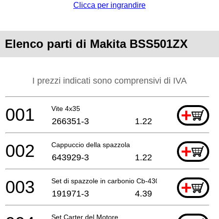
Clicca per ingrandire
Elenco parti di Makita BSS501ZX
I prezzi indicati sono comprensivi di IVA
001
Vite 4x35
+
266351-3
1.22
002
Cappuccio della spazzola
+
643929-3
1.22
003
Set di spazzole in carbonio Cb-430
+
191971-3
4.39
Set Carter del Motore