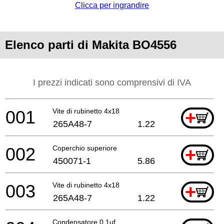
Clicca per ingrandire
Elenco parti di Makita BO4556
I prezzi indicati sono comprensivi di IVA
001
Vite di rubinetto 4x18
+
265A48-7
1.22
002
Coperchio superiore
+
450071-1
5.86
003
Vite di rubinetto 4x18
+
265A48-7
1.22
Condensatore 0,1uf