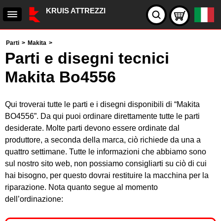
KRUIS ATTREZZI
Parti
>
Makita
>
Parti e disegni tecnici
Makita Bo4556
Qui troverai tutte le parti e i disegni disponibili di “Makita
BO4556”. Da qui puoi ordinare direttamente tutte le parti
desiderate. Molte parti devono essere ordinate dal
produttore, a seconda della marca, ciò richiede da una a
quattro settimane. Tutte le informazioni che abbiamo sono
sul nostro sito web, non possiamo consigliarti su ciò di cui
hai bisogno, per questo dovrai restituire la macchina per la
riparazione. Nota quanto segue al momento
dell’ordinazione: