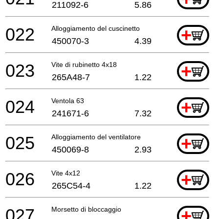
211092-6
5.86
022
Alloggiamento del cuscinetto
+
450070-3
4.39
023
Vite di rubinetto 4x18
+
265A48-7
1.22
024
Ventola 63
+
241671-6
7.32
025
Alloggiamento del ventilatore
+
450069-8
2.93
026
Vite 4x12
+
265C54-4
1.22
027
Morsetto di bloccaggio
+