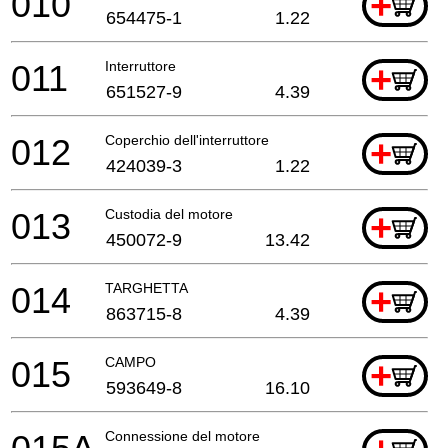
010
+
654475-1
1.22
011
Interruttore
+
651527-9
4.39
012
Coperchio dell'interruttore
+
424039-3
1.22
013
Custodia del motore
+
450072-9
13.42
014
TARGHETTA
+
863715-8
4.39
015
CAMPO
+
593649-8
16.10
Connessione del motore