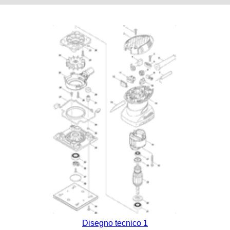
Disegno tecnico 1