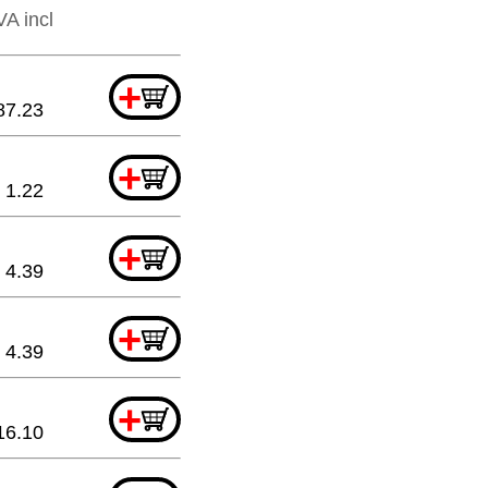
VA incl
+
87.23
+
1.22
+
4.39
+
4.39
+
16.10