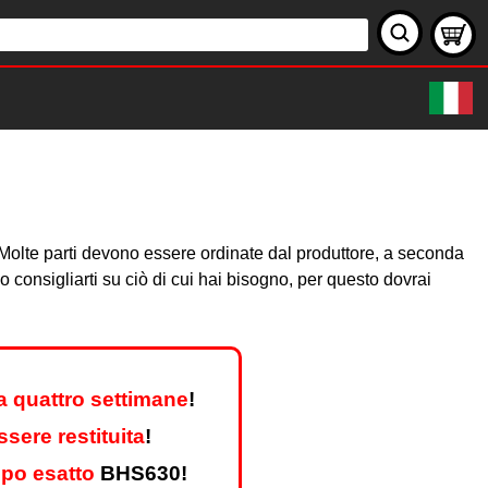
e. Molte parti devono essere ordinate dal produttore, a seconda
consigliarti su ciò di cui hai bisogno, per questo dovrai
a quattro settimane
!
sere restituita
!
ipo esatto
BHS630!