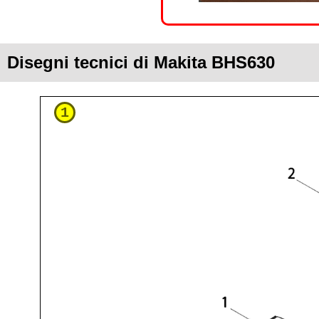
Disegni tecnici di Makita BHS630
1