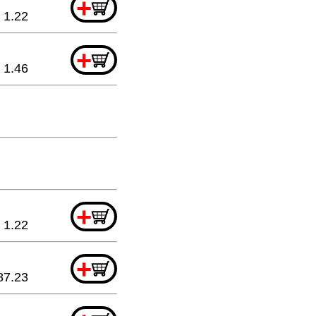
+
1.22
+
1.46
+
1.22
+
87.23