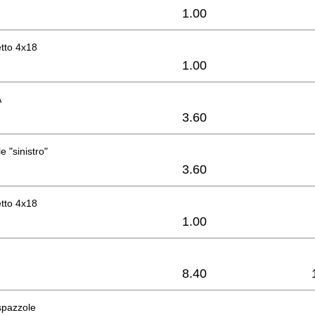
1.00
etto 4x18
1.00
A
3.60
 "sinistro"
3.60
etto 4x18
1.00
8.40
spazzole