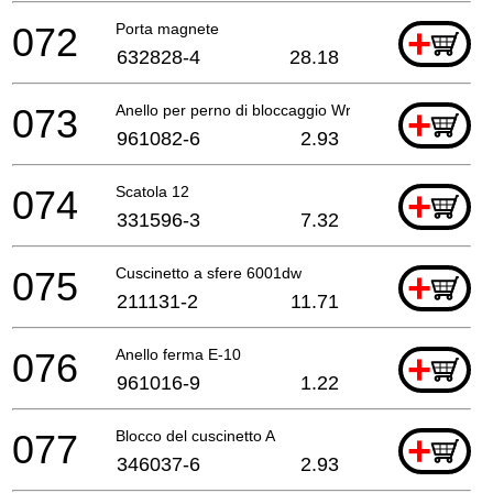
072
Porta magnete
+
632828-4
28.18
073
Anello per perno di bloccaggio Wr12
+
961082-6
2.93
074
Scatola 12
+
331596-3
7.32
075
Cuscinetto a sfere 6001dw
+
211131-2
11.71
076
Anello ferma E-10
+
961016-9
1.22
077
Blocco del cuscinetto A
+
346037-6
2.93