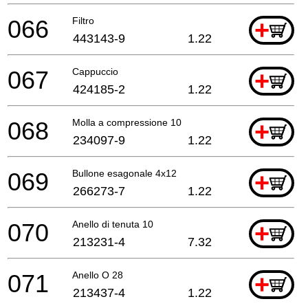
066
Filtro
+
443143-9
1.22
067
Cappuccio
+
424185-2
1.22
068
Molla a compressione 10
+
234097-9
1.22
069
Bullone esagonale 4x12
+
266273-7
1.22
070
Anello di tenuta 10
+
213231-4
7.32
071
Anello O 28
+
213437-4
1.22