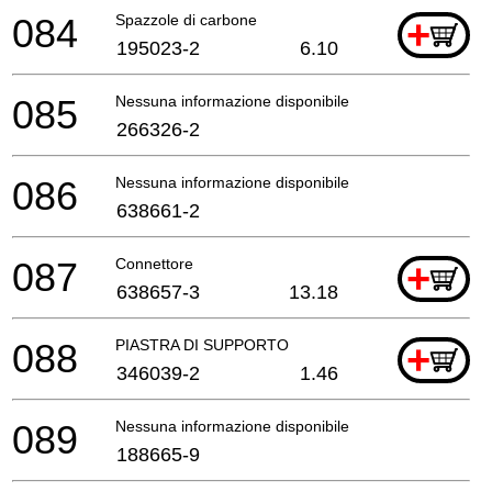
084
Spazzole di carbone
+
195023-2
6.10
085
Nessuna informazione disponibile, non ordinabile
266326-2
086
Nessuna informazione disponibile, non ordinabile
638661-2
087
Connettore
+
638657-3
13.18
088
PIASTRA DI SUPPORTO
+
346039-2
1.46
089
Nessuna informazione disponibile, non ordinabile
188665-9