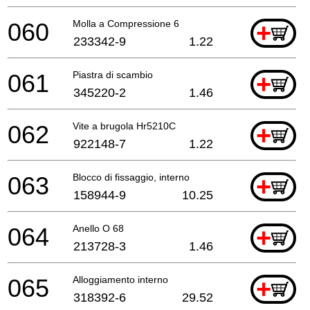
060
Molla a Compressione 6
+
233342-9
1.22
061
Piastra di scambio
+
345220-2
1.46
062
Vite a brugola Hr5210C
+
922148-7
1.22
063
Blocco di fissaggio, interno
+
158944-9
10.25
064
Anello O 68
+
213728-3
1.46
065
Alloggiamento interno
+
318392-6
29.52