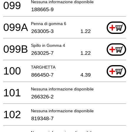
099
Nessuna informazione disponibile, non ordinabile
188665-9
099A
Penna di gomma 6
+
263005-3
1.22
099B
Spillo in Gomma 4
+
263025-7
1.22
100
TARGHETTA
+
866450-7
4.39
101
Nessuna informazione disponibile, non ordinabile
266326-2
102
Nessuna informazione disponibile, non ordinabile
819348-7