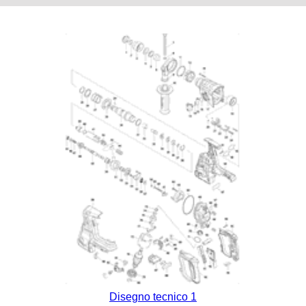
Disegno tecnico 1