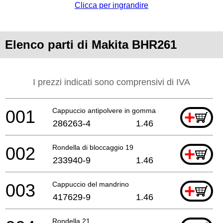
Clicca per ingrandire
Elenco parti di Makita BHR261
I prezzi indicati sono comprensivi di IVA
001
Cappuccio antipolvere in gomma 35
+
286263-4
1.46
002
Rondella di bloccaggio 19
+
233940-9
1.46
003
Cappuccio del mandrino
+
417629-9
1.46
Rondella 21