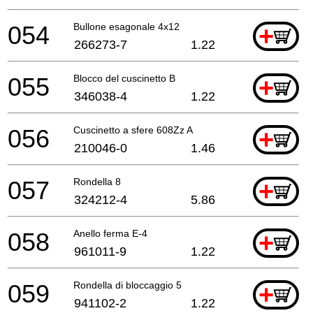
054
Bullone esagonale 4x12
+
266273-7
1.22
055
Blocco del cuscinetto B
+
346038-4
1.22
056
Cuscinetto a sfere 608Zz A
+
210046-0
1.46
057
Rondella 8
+
324212-4
5.86
058
Anello ferma E-4
+
961011-9
1.22
059
Rondella di bloccaggio 5
+
941102-2
1.22