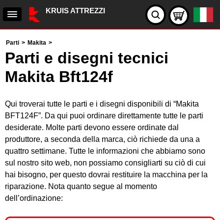
KRUIS ATTREZZI
Parti
>
Makita
>
Parti e disegni tecnici
Makita Bft124f
Qui troverai tutte le parti e i disegni disponibili di “Makita
BFT124F”. Da qui puoi ordinare direttamente tutte le parti
desiderate. Molte parti devono essere ordinate dal
produttore, a seconda della marca, ciò richiede da una a
quattro settimane. Tutte le informazioni che abbiamo sono
sul nostro sito web, non possiamo consigliarti su ciò di cui
hai bisogno, per questo dovrai restituire la macchina per la
riparazione. Nota quanto segue al momento
dell’ordinazione: