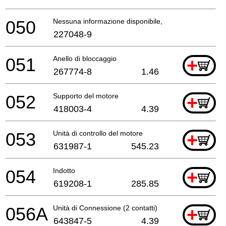
050
Nessuna informazione disponibile, non ordinabile
227048-9
051
Anello di bloccaggio
+
267774-8
1.46
052
Supporto del motore
+
418003-4
4.39
053
Unità di controllo del motore
+
631987-1
545.23
054
Indotto
+
619208-1
285.85
056A
Unità di Connessione (2 contatti)
+
643847-5
4.39