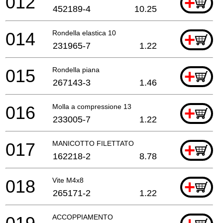
012
+
452189-4
10.25
014
Rondella elastica 10
+
231965-7
1.22
015
Rondella piana
+
267143-3
1.46
016
Molla a compressione 13
+
233005-7
1.22
017
MANICOTTO FILETTATO
+
162218-2
8.78
018
Vite M4x8
+
265171-2
1.22
ACCOPPIAMENTO