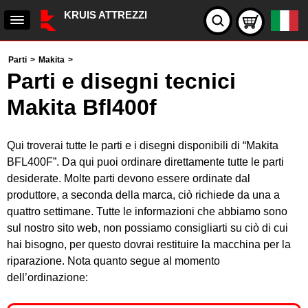
KRUIS ATTREZZI
Parti
>
Makita
>
Parti e disegni tecnici
Makita Bfl400f
Qui troverai tutte le parti e i disegni disponibili di “Makita
BFL400F”. Da qui puoi ordinare direttamente tutte le parti
desiderate. Molte parti devono essere ordinate dal
produttore, a seconda della marca, ciò richiede da una a
quattro settimane. Tutte le informazioni che abbiamo sono
sul nostro sito web, non possiamo consigliarti su ciò di cui
hai bisogno, per questo dovrai restituire la macchina per la
riparazione. Nota quanto segue al momento
dell’ordinazione: