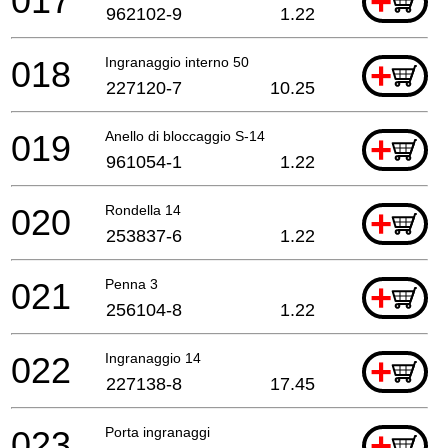
017
+
962102-9
1.22
018
Ingranaggio interno 50
+
227120-7
10.25
019
Anello di bloccaggio S-14
+
961054-1
1.22
020
Rondella 14
+
253837-6
1.22
021
Penna 3
+
256104-8
1.22
022
Ingranaggio 14
+
227138-8
17.45
023
Porta ingranaggi
+