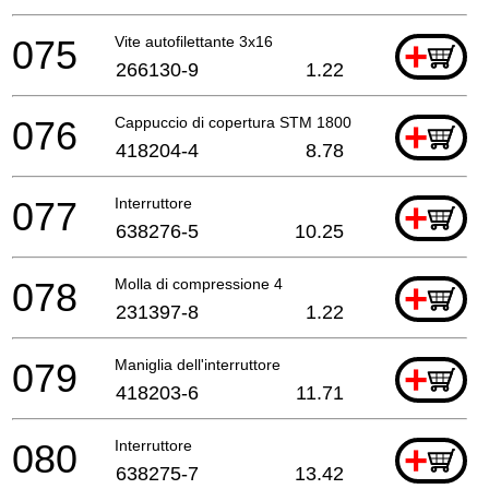
075
Vite autofilettante 3x16
+
266130-9
1.22
076
Cappuccio di copertura STM 1800
+
418204-4
8.78
077
Interruttore
+
638276-5
10.25
078
Molla di compressione 4
+
231397-8
1.22
079
Maniglia dell'interruttore
+
418203-6
11.71
080
Interruttore
+
638275-7
13.42