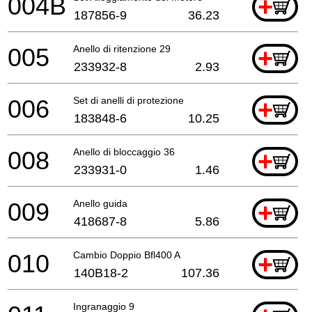
004B
+
187856-9
36.23
005
Anello di ritenzione 29
+
233932-8
2.93
006
Set di anelli di protezione
+
183848-6
10.25
008
Anello di bloccaggio 36
+
233931-0
1.46
009
Anello guida
+
418687-8
5.86
010
Cambio Doppio Bfl400 A
+
140B18-2
107.36
Ingranaggio 9