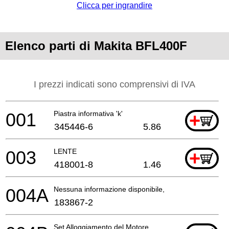
Clicca per ingrandire
Elenco parti di Makita BFL400F
I prezzi indicati sono comprensivi di IVA
001
Piastra informativa 'k'
+
345446-6
5.86
003
LENTE
+
418001-8
1.46
004A
Nessuna informazione disponibile, non ordinabile
183867-2
Set Alloggiamento del Motore