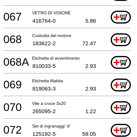
067
VETRO DI VISIONE
+
416764-0
5.86
068
Custodia del motore
+
183622-2
72.47
068A
Etichetta di avvertimento
+
810033-5
2.93
069
Etichetta Makita
+
819063-3
2.93
070
Vite a croce 3x20
+
265095-2
1.22
072
Set di ingranaggi 'd'
+
125192-5
59.05