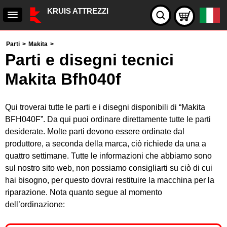
KRUIS ATTREZZI
Parti
>
Makita
>
Parti e disegni tecnici
Makita Bfh040f
Qui troverai tutte le parti e i disegni disponibili di “Makita
BFH040F”. Da qui puoi ordinare direttamente tutte le parti
desiderate. Molte parti devono essere ordinate dal
produttore, a seconda della marca, ciò richiede da una a
quattro settimane. Tutte le informazioni che abbiamo sono
sul nostro sito web, non possiamo consigliarti su ciò di cui
hai bisogno, per questo dovrai restituire la macchina per la
riparazione. Nota quanto segue al momento
dell’ordinazione: