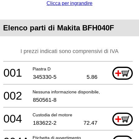
Clicca per ingrandire
Elenco parti di Makita BFH040F
I prezzi indicati sono comprensivi di IVA
001
Piastra D
+
345330-5
5.86
002
Nessuna informazione disponibile, non ordinabile
850561-8
004
Custodia del motore
+
183622-2
72.47
Etichetta di avvertimento