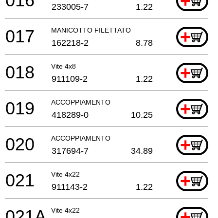
016
+
233005-7
1.22
017
MANICOTTO FILETTATO
+
162218-2
8.78
018
Vite 4x8
+
911109-2
1.22
019
ACCOPPIAMENTO
+
418289-0
10.25
020
ACCOPPIAMENTO
+
317694-7
34.89
021
Vite 4x22
+
911143-2
1.22
021A
Vite 4x22
+