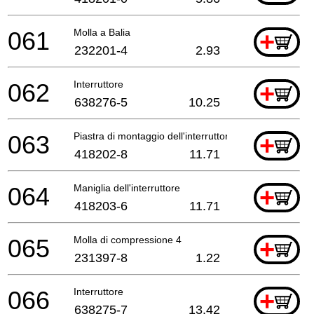
061
Molla a Balia
+
232201-4
2.93
062
Interruttore
+
638276-5
10.25
063
Piastra di montaggio dell'interruttore compl.
+
418202-8
11.71
064
Maniglia dell'interruttore
+
418203-6
11.71
065
Molla di compressione 4
+
231397-8
1.22
066
Interruttore
+
638275-7
13.42