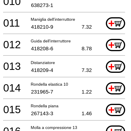
010
638273-1
011
Maniglia dell'interruttore
+
418210-9
7.32
012
Guida dell'interruttore
+
418208-6
8.78
013
Distanziatore
+
418209-4
7.32
014
Rondella elastica 10
+
231965-7
1.22
015
Rondella piana
+
267143-3
1.46
Molla a compressione 13