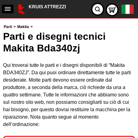
KRUIS ATTREZZI
Parti
>
Makita
>
Parti e disegni tecnici
Makita Bda340zj
Qui troverai tutte le parti e i disegni disponibili di “Makita
BDA340ZJ”. Da qui puoi ordinare direttamente tutte le parti
desiderate. Molte parti devono essere ordinate dal
produttore, a seconda della marca, ciò richiede da una a
quattro settimane. Tutte le informazioni che abbiamo sono
sul nostro sito web, non possiamo consigliarti su ciò di cui
hai bisogno, per questo dovrai restituire la macchina per la
riparazione. Nota quanto segue al momento
dell’ordinazione: