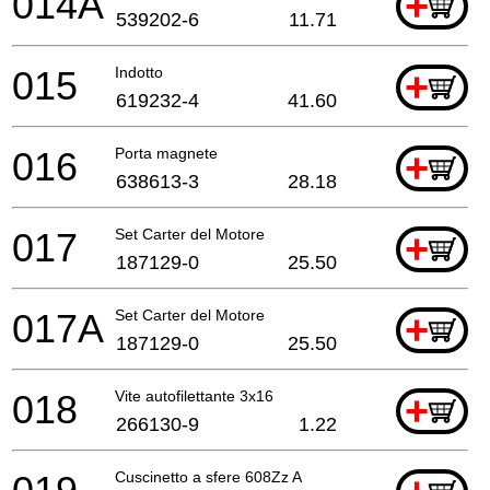
014A
+
539202-6
11.71
015
Indotto
+
619232-4
41.60
016
Porta magnete
+
638613-3
28.18
017
Set Carter del Motore
+
187129-0
25.50
017A
Set Carter del Motore
+
187129-0
25.50
018
Vite autofilettante 3x16
+
266130-9
1.22
Cuscinetto a sfere 608Zz A