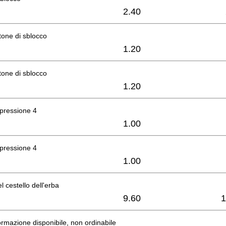
2.40
tone di sblocco
1.20
tone di sblocco
1.20
pressione 4
1.00
pressione 4
1.00
 cestello dell'erba
9.60
1
rmazione disponibile, non ordinabile