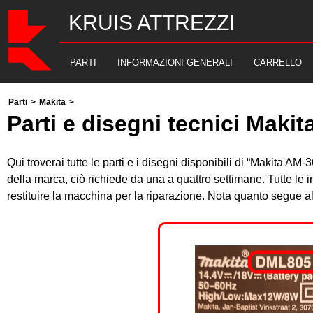
KRUIS ATTREZZI
PARTI
INFORMAZIONI GENERALI
CARRELLO
Parti
>
Makita
>
Parti e disegni tecnici Maki
Qui troverai tutte le parti e i disegni disponibili di “Makita A
della marca, ciò richiede da una a quattro settimane. Tutte le
restituire la macchina per la riparazione. Nota quanto segue 