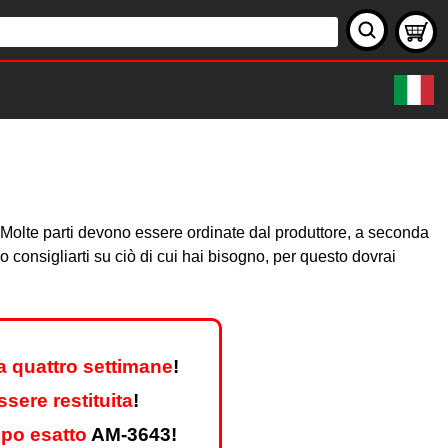
te. Molte parti devono essere ordinate dal produttore, a seconda
consigliarti su ciò di cui hai bisogno, per questo dovrai
a quattro settimane
!
sere restituita
!
ipo esatto
AM-3643!