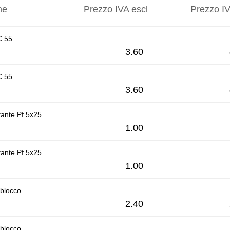
ne
Prezzo IVA escl
Prezzo IV
C 55
3.60
C 55
3.60
ttante Pf 5x25
1.00
ttante Pf 5x25
1.00
sblocco
2.40
sblocco