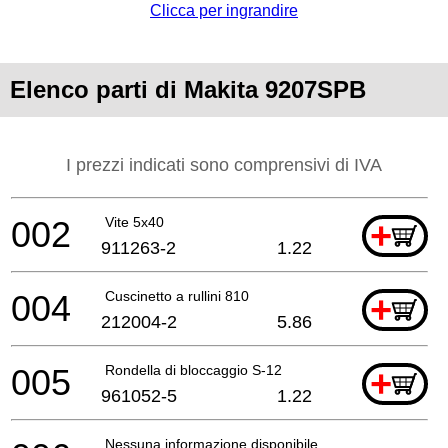
Clicca per ingrandire
Elenco parti di Makita 9207SPB
I prezzi indicati sono comprensivi di IVA
002
Vite 5x40
+
911263-2
1.22
004
Cuscinetto a rullini 810
+
212004-2
5.86
005
Rondella di bloccaggio S-12
+
961052-5
1.22
Nessuna informazione disponibile, non ordinabile