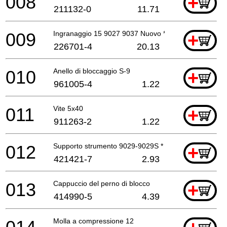
008
+
211132-0
11.71
009
Ingranaggio 15 9027 9037 Nuovo *
+
226701-4
20.13
010
Anello di bloccaggio S-9
+
961005-4
1.22
011
Vite 5x40
+
911263-2
1.22
012
Supporto strumento 9029-9029S *
+
421421-7
2.93
013
Cappuccio del perno di blocco
+
414990-5
4.39
Molla a compressione 12