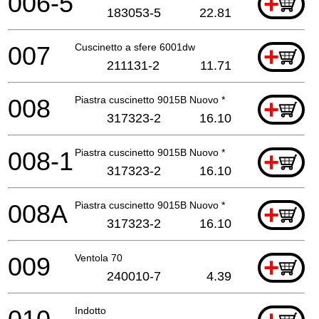
006-5
+
183053-5
22.81
007
Cuscinetto a sfere 6001dw
+
211131-2
11.71
008
Piastra cuscinetto 9015B Nuovo *
+
317323-2
16.10
008-1
Piastra cuscinetto 9015B Nuovo *
+
317323-2
16.10
008A
Piastra cuscinetto 9015B Nuovo *
+
317323-2
16.10
009
Ventola 70
+
240010-7
4.39
Indotto