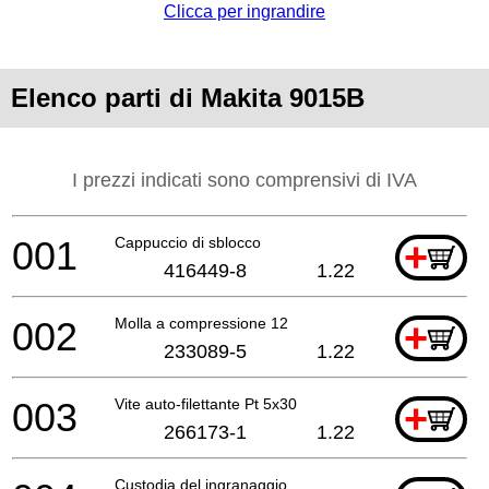
Clicca per ingrandire
Elenco parti di Makita 9015B
I prezzi indicati sono comprensivi di IVA
001
Cappuccio di sblocco
+
416449-8
1.22
002
Molla a compressione 12
+
233089-5
1.22
003
Vite auto-filettante Pt 5x30
+
266173-1
1.22
Custodia del ingranaggio