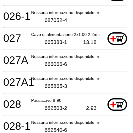
026-1
Nessuna informazione disponibile, non ordinabile
687052-4
027
Cavo di alimentazione 2x1.00 2.2mtr
+
665383-1
13.18
027A
Nessuna informazione disponibile, non ordinabile
666066-6
027A1
Nessuna informazione disponibile, non ordinabile
665865-3
028
Passacavo 8-90
+
682503-2
2.93
028-1
Nessuna informazione disponibile, non ordinabile
682540-6