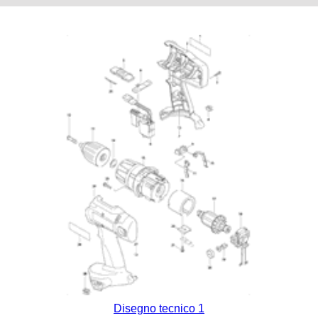
Disegno tecnico 1