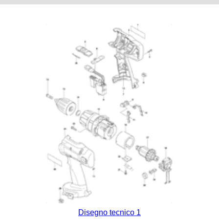
Disegno tecnico 1