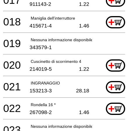
017
+
911143-2
1.22
018
Maniglia dell'interruttore
+
415671-4
1.46
019
Nessuna informazione disponibile, non ordinabile
343579-1
020
Cuscinetto di scorrimento 4
+
214019-5
1.22
021
INGRANAGGIO
+
153213-3
28.18
022
Rondella 16 *
+
267098-2
1.46
023
Nessuna informazione disponibile, non ordinabile