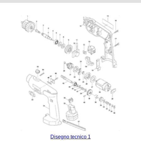
Disegno tecnico 1