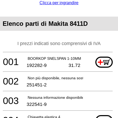
Clicca per ingrandire
Elenco parti di Makita 8411D
I prezzi indicati sono comprensivi di IVA
001
BOORKOP SNELSPAN 1-10MM
+
192282-9
31.72
002
Non più disponibile, nessuna sostituzione
251451-2
003
Nessuna informazione disponibile, non ordinabile
322541-9
Chiavetta elastica 4