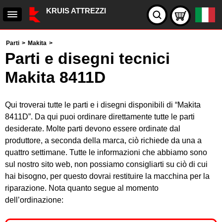
KRUIS ATTREZZI
Parti
>
Makita
>
Parti e disegni tecnici
Makita 8411D
Qui troverai tutte le parti e i disegni disponibili di “Makita
8411D”. Da qui puoi ordinare direttamente tutte le parti
desiderate. Molte parti devono essere ordinate dal
produttore, a seconda della marca, ciò richiede da una a
quattro settimane. Tutte le informazioni che abbiamo sono
sul nostro sito web, non possiamo consigliarti su ciò di cui
hai bisogno, per questo dovrai restituire la macchina per la
riparazione. Nota quanto segue al momento
dell’ordinazione: