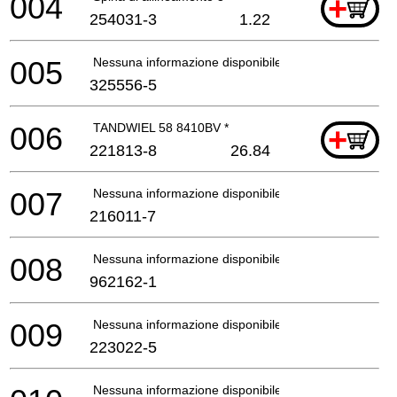
004
+
254031-3
1.22
005
Nessuna informazione disponibile, non ordinabile
325556-5
006
TANDWIEL 58 8410BV *
+
221813-8
26.84
007
Nessuna informazione disponibile, non ordinabile
216011-7
008
Nessuna informazione disponibile, non ordinabile
962162-1
009
Nessuna informazione disponibile, non ordinabile
223022-5
Nessuna informazione disponibile, non ordinabile