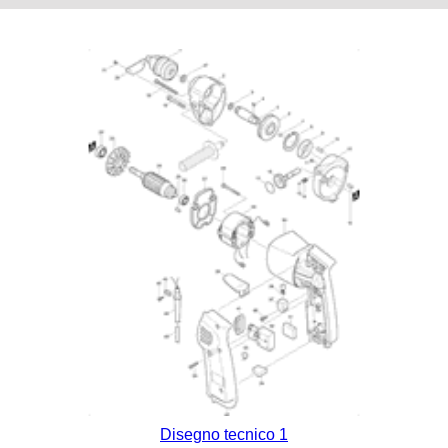
Disegno tecnico 1