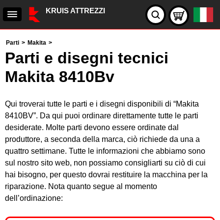
KRUIS ATTREZZI
Parti
>
Makita
>
Parti e disegni tecnici
Makita 8410Bv
Qui troverai tutte le parti e i disegni disponibili di “Makita
8410BV”. Da qui puoi ordinare direttamente tutte le parti
desiderate. Molte parti devono essere ordinate dal
produttore, a seconda della marca, ciò richiede da una a
quattro settimane. Tutte le informazioni che abbiamo sono
sul nostro sito web, non possiamo consigliarti su ciò di cui
hai bisogno, per questo dovrai restituire la macchina per la
riparazione. Nota quanto segue al momento
dell’ordinazione: