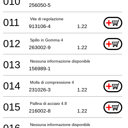
010
256050-5
011
Vite di regolazione
+
913106-4
1.22
012
Spillo in Gomma 4
+
263002-9
1.22
013
Nessuna informazione disponibile, non ordinabile
156989-1
014
Molla di compressione 4
+
231026-3
1.22
015
Pallina di acciaio 4.8
+
216002-8
1.22
Nessuna informazione disponibile, non ordinabile