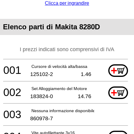
Clicca per ingrandire
Elenco parti di Makita 8280D
I prezzi indicati sono comprensivi di IVA
001
Cursore di velocità alta/bassa
+
125102-2
1.46
002
Set Alloggiamento del Motore
+
183824-0
14.76
003
Nessuna informazione disponibile, non ordinabile
860978-7
Vite autofilettante 3x16