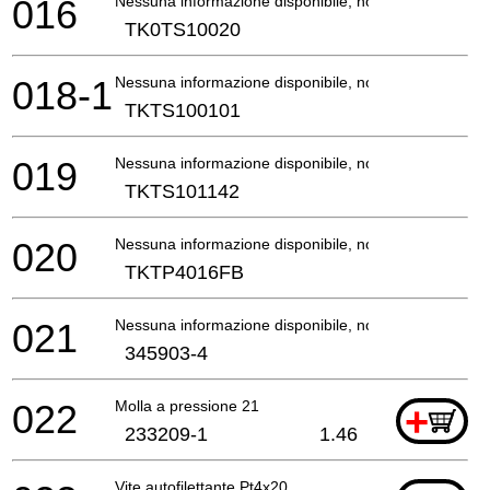
016
Nessuna informazione disponibile, non ordinabile
TK0TS10020
018-1
Nessuna informazione disponibile, non ordinabile
TKTS100101
019
Nessuna informazione disponibile, non ordinabile
TKTS101142
020
Nessuna informazione disponibile, non ordinabile
TKTP4016FB
021
Nessuna informazione disponibile, non ordinabile
345903-4
022
Molla a pressione 21
+
233209-1
1.46
Vite autofilettante Pt4x20