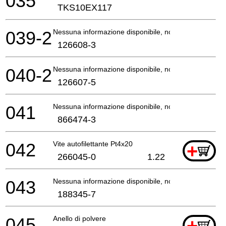
035
TKS10EX117
039-2
Nessuna informazione disponibile, non ordinabile
126608-3
040-2
Nessuna informazione disponibile, non ordinabile
126607-5
041
Nessuna informazione disponibile, non ordinabile
866474-3
042
Vite autofilettante Pt4x20
+
266045-0
1.22
043
Nessuna informazione disponibile, non ordinabile
188345-7
045
Anello di polvere
+