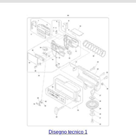
Disegno tecnico 1