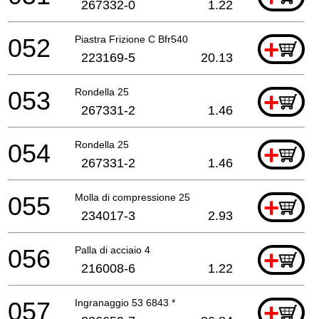
267332-0
1.22
052
Piastra Frizione C Bfr540
+
223169-5
20.13
053
Rondella 25
+
267331-2
1.46
054
Rondella 25
+
267331-2
1.46
055
Molla di compressione 25
+
234017-3
2.93
056
Palla di acciaio 4
+
216008-6
1.22
057
Ingranaggio 53 6843 *
+