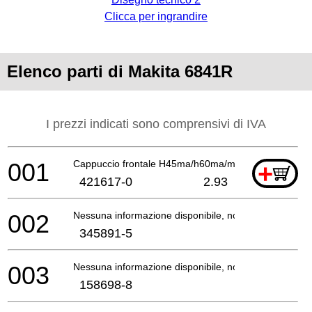
Clicca per ingrandire
Elenco parti di Makita 6841R
I prezzi indicati sono comprensivi di IVA
001
Cappuccio frontale H45ma/h60ma/mb H45mr
+
421617-0
2.93
002
Nessuna informazione disponibile, non ordinabile
345891-5
003
Nessuna informazione disponibile, non ordinabile
158698-8