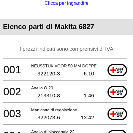
Clicca per ingrandire
Elenco parti di Makita 6827
I prezzi indicati sono comprensivi di IVA
001
NEUSSTUK VOOR 50 MM DOPPEN (MZ)
+
322120-3
6.10
002
Anello O 20
+
213310-8
1.46
003
Manicotto di regolazione
+
322073-6
13.42
Anello di bloccaggio 22