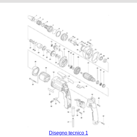
Disegno tecnico 1