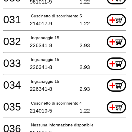
961011-9
1.22
031
Cuscinetto di scorrimento 5
+
214017-9
1.22
032
Ingranaggio 15
+
226341-8
2.93
033
Ingranaggio 15
+
226341-8
2.93
034
Ingranaggio 15
+
226341-8
2.93
035
Cuscinetto di scorrimento 4
+
214019-5
1.22
036
Nessuna informazione disponibile, non ordinabile