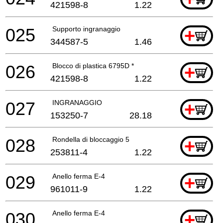
421598-8
1.22
025
Supporto ingranaggio
+
344587-5
1.46
026
Blocco di plastica 6795D *
+
421598-8
1.22
027
INGRANAGGIO
+
153250-7
28.18
028
Rondella di bloccaggio 5
+
253811-4
1.22
029
Anello ferma E-4
+
961011-9
1.22
030
Anello ferma E-4
+