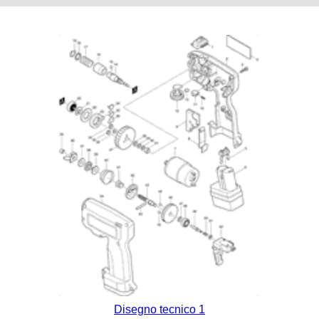
Disegno tecnico 1