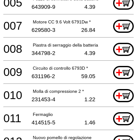
005
+
643909-9
4.39
007
Motore CC 9.6 Volt 6791Dw *
+
629580-3
26.84
008
Piastra di serraggio della batteria
+
344798-2
4.39
009
Circuito di controllo 6793D *
+
631196-2
59.05
010
Molla di compressione 2 *
+
231453-4
1.22
011
Fermaglio
+
414515-5
1.46
Nuovo pomello di regolazione