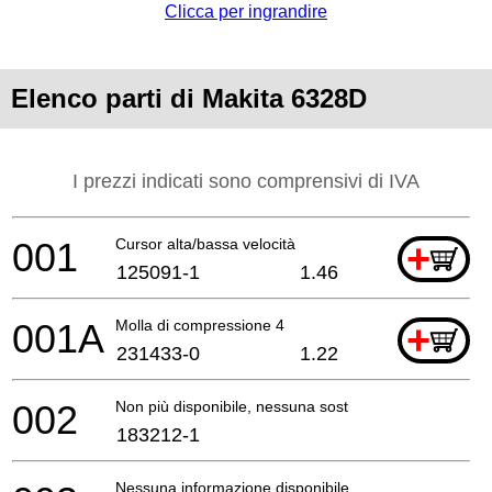
Clicca per ingrandire
Elenco parti di Makita 6328D
I prezzi indicati sono comprensivi di IVA
001
Cursor alta/bassa velocità
+
125091-1
1.46
001A
Molla di compressione 4
+
231433-0
1.22
002
Non più disponibile, nessuna sostituzione
183212-1
Nessuna informazione disponibile, non ordinabile