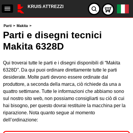
KRUIS ATTREZZI
Parti
>
Makita
>
Parti e disegni tecnici
Makita 6328D
Qui troverai tutte le parti e i disegni disponibili di “Makita
6328D”. Da qui puoi ordinare direttamente tutte le parti
desiderate. Molte parti devono essere ordinate dal
produttore, a seconda della marca, ciò richiede da una a
quattro settimane. Tutte le informazioni che abbiamo sono
sul nostro sito web, non possiamo consigliarti su ciò di cui
hai bisogno, per questo dovrai restituire la macchina per la
riparazione. Nota quanto segue al momento
dell’ordinazione: