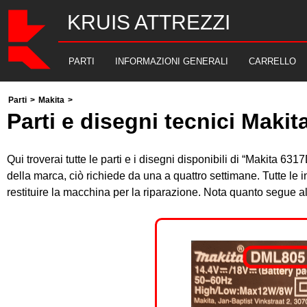
KRUIS ATTREZZI
PARTI
INFORMAZIONI GENERALI
CARRELLO
Parti
>
Makita
>
Parti e disegni tecnici Maki
Qui troverai tutte le parti e i disegni disponibili di “Makita 6
della marca, ciò richiede da una a quattro settimane. Tutte le
restituire la macchina per la riparazione. Nota quanto segue 