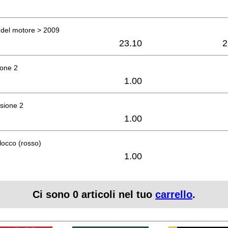
 del motore > 2009
23.10
2
ione 2
1.00
ssione 2
1.00
locco (rosso)
1.00
Ci sono
0
articoli nel tuo
carrello
.