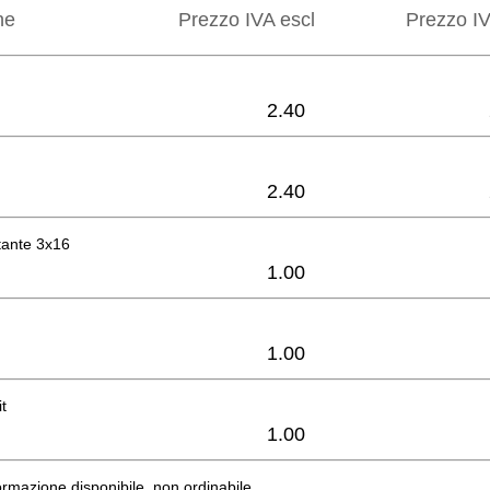
ne
Prezzo IVA escl
Prezzo IV
2.40
2.40
ttante 3x16
1.00
1.00
t
1.00
rmazione disponibile, non ordinabile