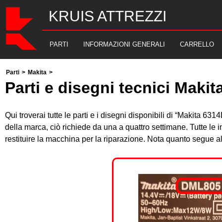
KRUIS ATTREZZI
PARTI
INFORMAZIONI GENERALI
CARRELLO
Parti
>
Makita
>
Parti e disegni tecnici Maki
Qui troverai tutte le parti e i disegni disponibili di “Makita 6
della marca, ciò richiede da una a quattro settimane. Tutte le
restituire la macchina per la riparazione. Nota quanto segue 