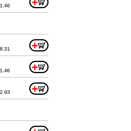
+
1.46
+
8.31
+
1.46
+
2.93