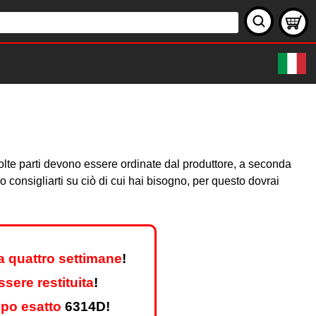
. Molte parti devono essere ordinate dal produttore, a seconda
consigliarti su ciò di cui hai bisogno, per questo dovrai
a quattro settimane
!
sere restituita
!
ipo esatto
6314D!