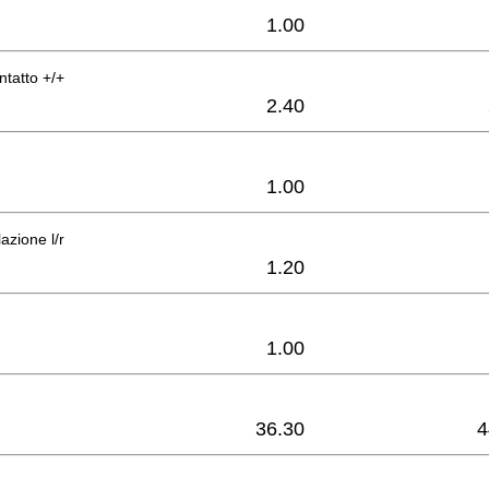
1.00
ontatto +/+
2.40
1.00
azione l/r
1.20
1.00
36.30
4