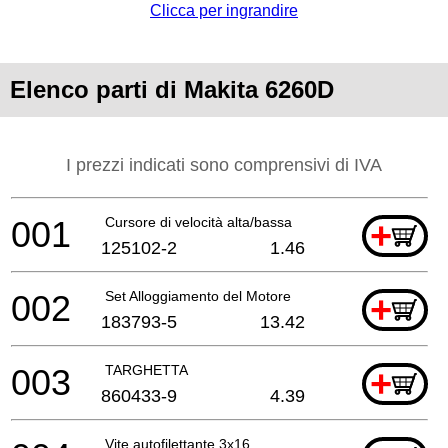
Clicca per ingrandire
Elenco parti di Makita 6260D
I prezzi indicati sono comprensivi di IVA
001
Cursore di velocità alta/bassa
+
125102-2
1.46
002
Set Alloggiamento del Motore
+
183793-5
13.42
003
TARGHETTA
+
860433-9
4.39
Vite autofilettante 3x16