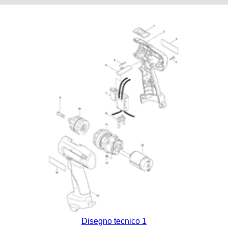
Disegno tecnico 1