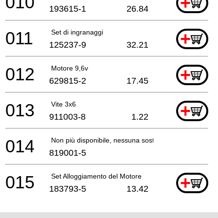
010
+
193615-1
26.84
011
Set di ingranaggi
+
125237-9
32.21
012
Motore 9,6v
+
629815-2
17.45
013
Vite 3x6
+
911003-8
1.22
014
Non più disponibile, nessuna sostituzione
819001-5
015
Set Alloggiamento del Motore
+
183793-5
13.42