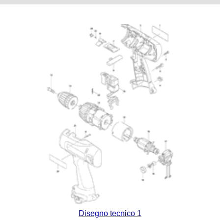
Disegno tecnico 1