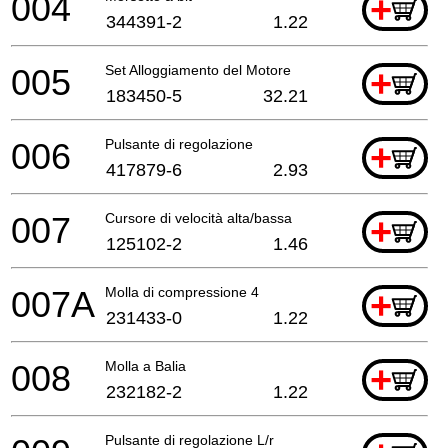
004
+
344391-2
1.22
005
Set Alloggiamento del Motore
+
183450-5
32.21
006
Pulsante di regolazione
+
417879-6
2.93
007
Cursore di velocità alta/bassa
+
125102-2
1.46
007A
Molla di compressione 4
+
231433-0
1.22
008
Molla a Balia
+
232182-2
1.22
Pulsante di regolazione L/r