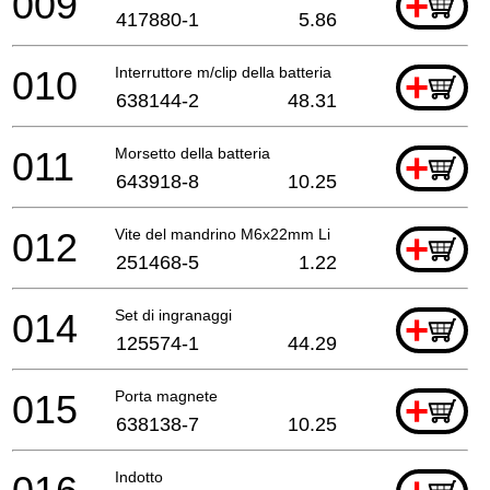
009
+
417880-1
5.86
010
Interruttore m/clip della batteria
+
638144-2
48.31
011
Morsetto della batteria
+
643918-8
10.25
012
Vite del mandrino M6x22mm Li
+
251468-5
1.22
014
Set di ingranaggi
+
125574-1
44.29
015
Porta magnete
+
638138-7
10.25
Indotto