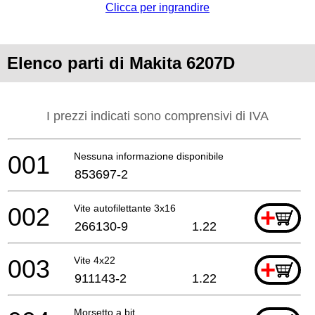
Clicca per ingrandire
Elenco parti di Makita 6207D
I prezzi indicati sono comprensivi di IVA
001
Nessuna informazione disponibile, non ordinabile
853697-2
002
Vite autofilettante 3x16
+
266130-9
1.22
003
Vite 4x22
+
911143-2
1.22
Morsetto a bit