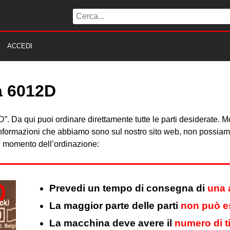
ACCEDI
ta 6012D
012D”. Da qui puoi ordinare direttamente tutte le parti desiderate
 informazioni che abbiamo sono sul nostro sito web, non possiamo 
al momento dell’ordinazione:
Prevedi un tempo di consegna di
una 
La maggior parte delle parti
non può es
La macchina deve avere il
numero di t