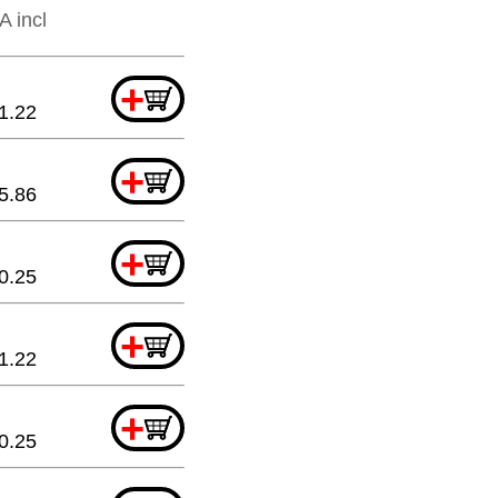
A incl
+
1.22
+
5.86
+
0.25
+
1.22
+
0.25