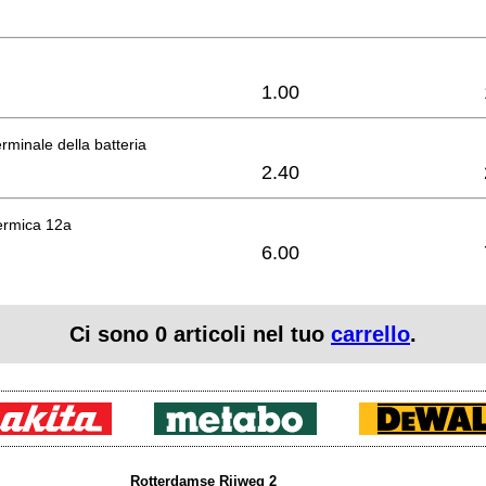
1.00
erminale della batteria
2.40
ermica 12a
6.00
Ci sono
0
articoli nel tuo
carrello
.
Rotterdamse Rijweg 2