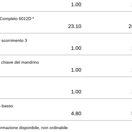
1.00
 Completo 6012D *
23.10
2
i scorrimento 3
1.00
 chiave del mandrino
1.00
1.00
o-basso
4.80
rmazione disponibile, non ordinabile