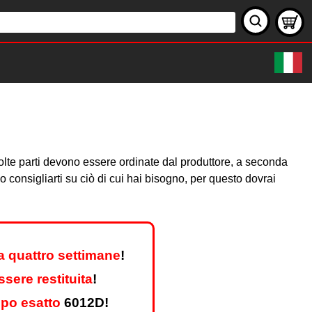
. Molte parti devono essere ordinate dal produttore, a seconda
consigliarti su ciò di cui hai bisogno, per questo dovrai
a quattro settimane
!
sere restituita
!
ipo esatto
6012D!