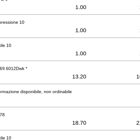
1.00
pressione 10
1.00
ile 10
1.00
 69 6012Dwk *
13.20
1
rmazione disponibile, non ordinabile
 78
18.70
2
ile 10