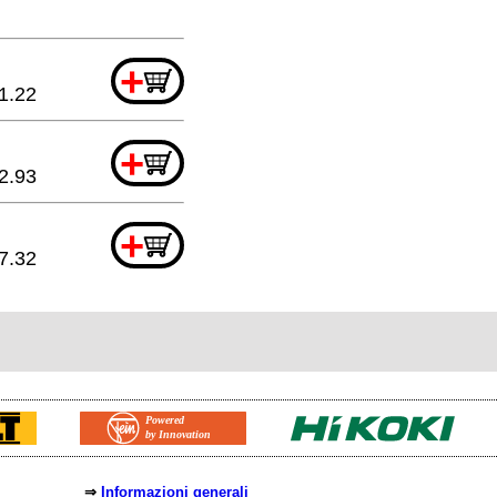
+
1.22
+
2.93
+
7.32
⇒
Informazioni generali