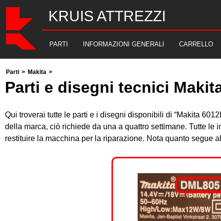
KRUIS ATTREZZI
PARTI
INFORMAZIONI GENERALI
CARRELLO
Parti
>
Makita
>
Parti e disegni tecnici Maki
Qui troverai tutte le parti e i disegni disponibili di “Makita 6
della marca, ciò richiede da una a quattro settimane. Tutte le
restituire la macchina per la riparazione. Nota quanto segue 