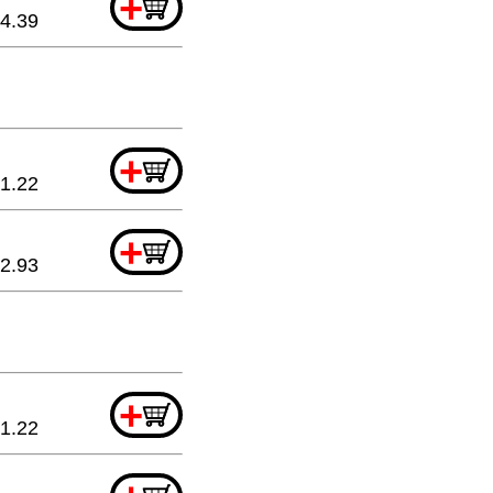
+
4.39
+
1.22
+
2.93
+
1.22