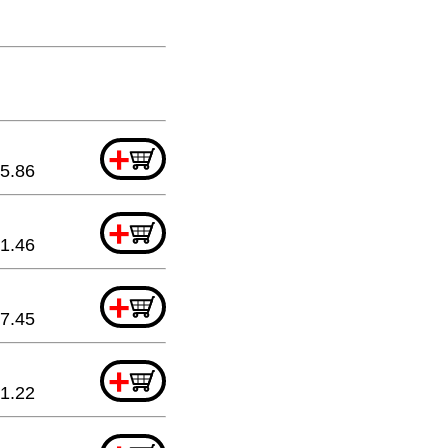
+
5.86
+
1.46
+
7.45
+
1.22