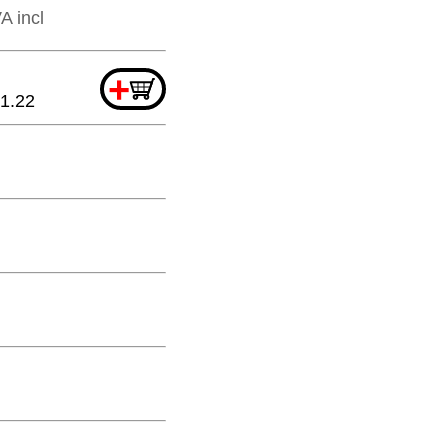
A incl
+
1.22