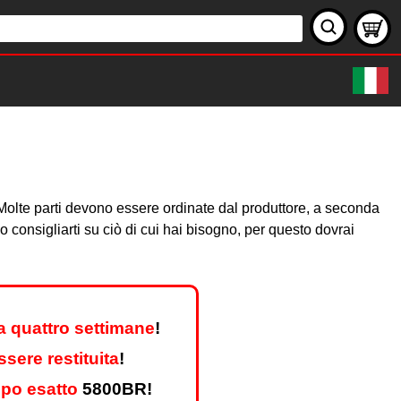
e. Molte parti devono essere ordinate dal produttore, a seconda
consigliarti su ciò di cui hai bisogno, per questo dovrai
a quattro settimane
!
sere restituita
!
ipo esatto
5800BR!