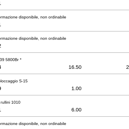
1
rmazione disponibile, non ordinabile
1
rmazione disponibile, non ordinabile
2
39 5800Br *
4
16.50
2
bloccaggio S-15
9
1.00
rullini 1010
1
6.00
rmazione disponibile, non ordinabile