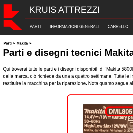
KRUIS ATTREZZI
PARTI
INFORMAZIONI GENERALI
CARRELLO
Parti
>
Makita
>
Parti e disegni tecnici Maki
Qui troverai tutte le parti e i disegni disponibili di “Makita 5
della marca, ciò richiede da una a quattro settimane. Tutte le
restituire la macchina per la riparazione. Nota quanto segue 