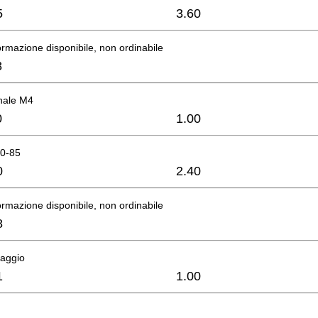
5
3.60
rmazione disponibile, non ordinabile
8
nale M4
0
1.00
0-85
0
2.40
rmazione disponibile, non ordinabile
8
raggio
1
1.00