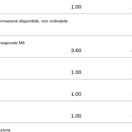
1.00
rmazione disponibile, non ordinabile
 esagonale M6
3.60
1.00
1.00
1.00
azione