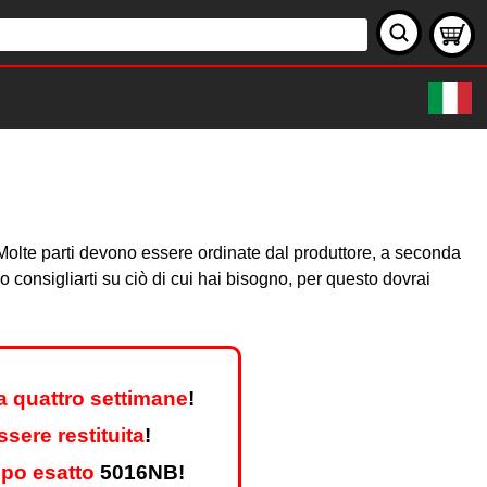
e. Molte parti devono essere ordinate dal produttore, a seconda
consigliarti su ciò di cui hai bisogno, per questo dovrai
a quattro settimane
!
sere restituita
!
ipo esatto
5016NB!