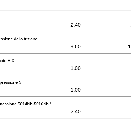
2.40
essione della frizione
9.60
1
esto E-3
1.00
pressione 5
1.00
nnessione 5014Nb-5016Nb *
2.40