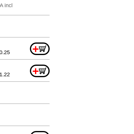
A incl
+
0.25
+
1.22