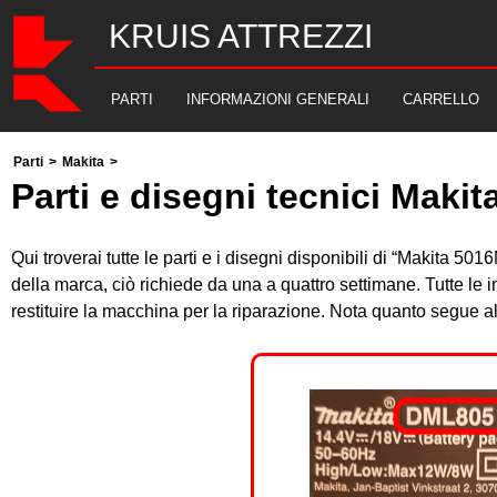
KRUIS ATTREZZI
PARTI
INFORMAZIONI GENERALI
CARRELLO
Parti
>
Makita
>
Parti e disegni tecnici Maki
Qui troverai tutte le parti e i disegni disponibili di “Makita 5
della marca, ciò richiede da una a quattro settimane. Tutte le
restituire la macchina per la riparazione. Nota quanto segue 