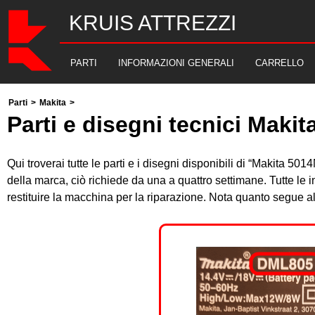
KRUIS ATTREZZI
PARTI
INFORMAZIONI GENERALI
CARRELLO
Parti
>
Makita
>
Parti e disegni tecnici Maki
Qui troverai tutte le parti e i disegni disponibili di “Makita 5
della marca, ciò richiede da una a quattro settimane. Tutte le
restituire la macchina per la riparazione. Nota quanto segue 