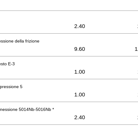
2.40
essione della frizione
9.60
1
esto E-3
1.00
pressione 5
1.00
nnessione 5014Nb-5016Nb *
2.40