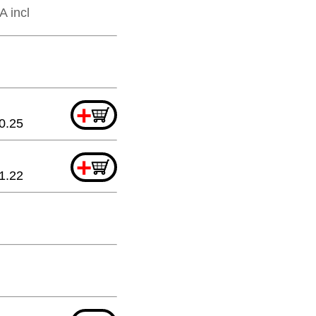
A incl
+
0.25
+
1.22