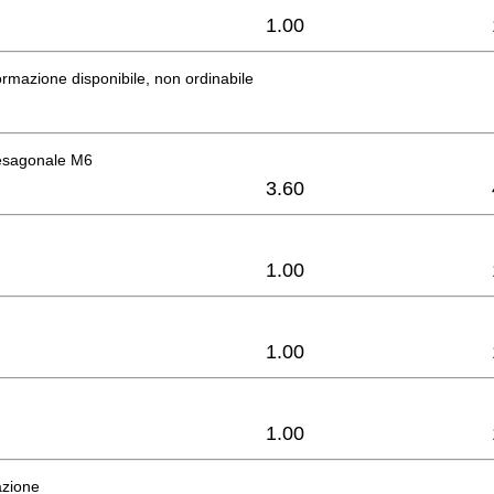
1.00
rmazione disponibile, non ordinabile
 esagonale M6
3.60
1.00
1.00
1.00
azione