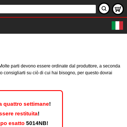
e. Molte parti devono essere ordinate dal produttore, a seconda
consigliarti su ciò di cui hai bisogno, per questo dovrai
a quattro settimane
!
sere restituita
!
ipo esatto
5014NB!