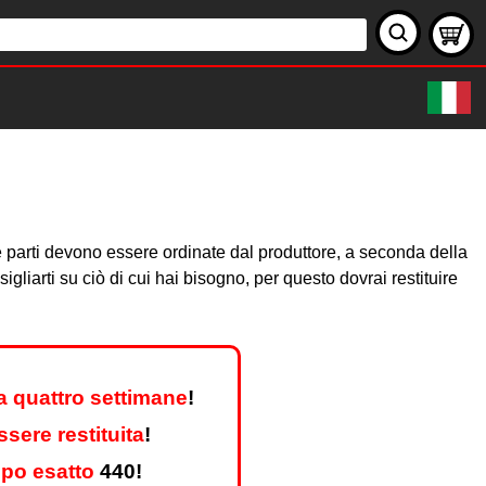
olte parti devono essere ordinate dal produttore, a seconda della
iarti su ciò di cui hai bisogno, per questo dovrai restituire
a quattro settimane
!
sere restituita
!
ipo esatto
440!