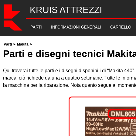
KRUIS ATTREZZI
PARTI
INFORMAZIONI GENERALI
CARRELLO
Parti
>
Makita
>
Parti e disegni tecnici Makit
Qui troverai tutte le parti e i disegni disponibili di “Makita 44
marca, ciò richiede da una a quattro settimane. Tutte le inform
la macchina per la riparazione. Nota quanto segue al momento