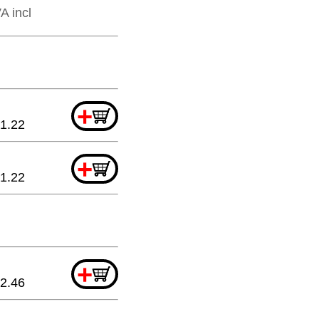
A incl
+
1.22
+
1.22
+
2.46