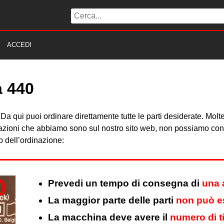
ACCEDI
a 440
0”. Da qui puoi ordinare direttamente tutte le parti desiderate. M
azioni che abbiamo sono sul nostro sito web, non possiamo consigl
 dell’ordinazione:
Prevedi un tempo di consegna di
una 
La maggior parte delle parti
non può es
La macchina deve avere il
numero di t