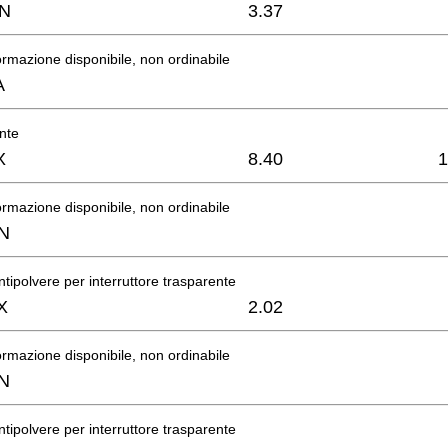
N
3.37
rmazione disponibile, non ordinabile
A
nte
X
8.40
1
rmazione disponibile, non ordinabile
N
tipolvere per interruttore trasparente
X
2.02
rmazione disponibile, non ordinabile
N
tipolvere per interruttore trasparente