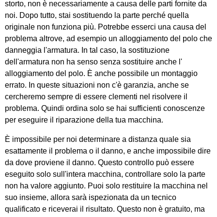
storto, non è necessariamente a causa delle parti fornite da
noi. Dopo tutto, stai sostituendo la parte perché quella
originale non funziona più. Potrebbe esserci una causa del
problema altrove, ad esempio un alloggiamento del polo che
danneggia l'armatura. In tal caso, la sostituzione
dell'armatura non ha senso senza sostituire anche l'
alloggiamento del polo. È anche possibile un montaggio
errato. In queste situazioni non c'è garanzia, anche se
cercheremo sempre di essere clementi nel risolvere il
problema. Quindi ordina solo se hai sufficienti conoscenze
per eseguire il riparazione della tua macchina.
È impossibile per noi determinare a distanza quale sia
esattamente il problema o il danno, e anche impossibile dire
da dove proviene il danno. Questo controllo può essere
eseguito solo sull'intera macchina, controllare solo la parte
non ha valore aggiunto. Puoi solo restituire la macchina nel
suo insieme, allora sarà ispezionata da un tecnico
qualificato e riceverai il risultato. Questo non è gratuito, ma